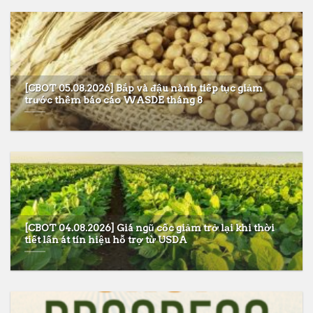
[CBOT 05.08.2026] Bắp và đậu nành tiếp tục giảm
trước thềm báo cáo WASDE tháng 8
[CBOT 04.08.2026] Giá ngũ cốc giảm trở lại khi thời
tiết lấn át tín hiệu hỗ trợ từ USDA