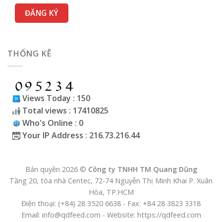
THỐNG KÊ
Views Today : 150
Total views : 17410825
Who's Online : 0
Your IP Address : 216.73.216.44
Bản quyền 2026 ©
Công ty TNHH TM Quang Dũng
Tầng 20, tòa nhà Centec, 72-74 Nguyễn Thị Minh Khai P. Xuân
Hòa, TP.HCM
Điện thoại: (+84) 28 3520 6638 - Fax: +84 28 3823 3318
Email: info@qdfeed.com - Website: https://qdfeed.com