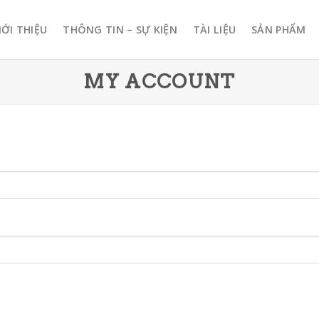
IỚI THIỆU
THÔNG TIN – SỰ KIỆN
TÀI LIỆU
SẢN PHẨM
MY ACCOUNT