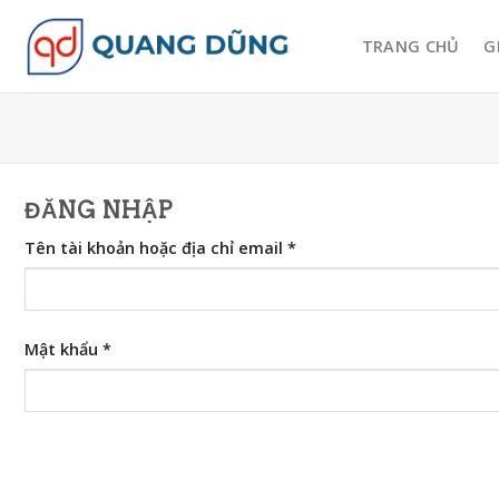
Skip
to
TRANG CHỦ
G
content
ĐĂNG NHẬP
Tên tài khoản hoặc địa chỉ email
*
Mật khẩu
*