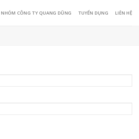
NHÓM CÔNG TY QUANG DŨNG
TUYỂN DỤNG
LIÊN HỆ