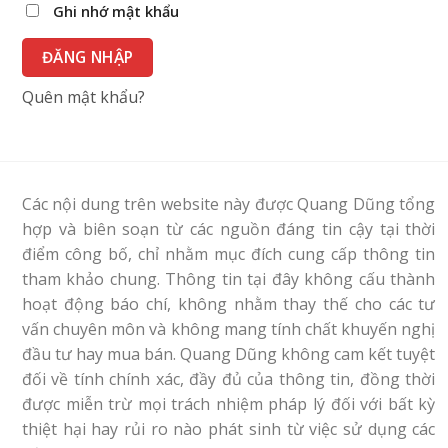
Ghi nhớ mật khẩu
ĐĂNG NHẬP
Quên mật khẩu?
Các nội dung trên website này được Quang Dũng tổng
hợp và biên soạn từ các nguồn đáng tin cậy tại thời
điểm công bố, chỉ nhằm mục đích cung cấp thông tin
tham khảo chung. Thông tin tại đây không cấu thành
hoạt động báo chí, không nhằm thay thế cho các tư
vấn chuyên môn và không mang tính chất khuyến nghị
đầu tư hay mua bán. Quang Dũng không cam kết tuyệt
đối về tính chính xác, đầy đủ của thông tin, đồng thời
được miễn trừ mọi trách nhiệm pháp lý đối với bất kỳ
thiệt hại hay rủi ro nào phát sinh từ việc sử dụng các