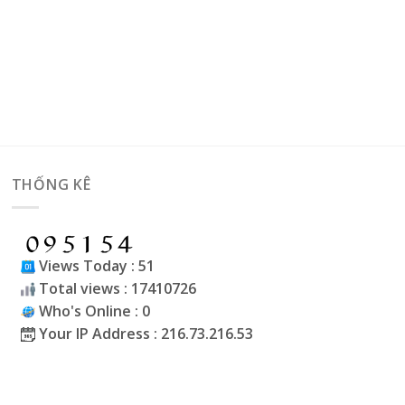
THỐNG KÊ
Views Today : 51
Total views : 17410726
Who's Online : 0
Your IP Address : 216.73.216.53