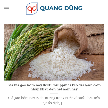
Skip
to
content
Giá lúa gạo hôm nay 8/10: Philippines kéo dài lệnh cấm
nhập khẩu đến hết năm nay
Giá gạo hôm nay tại thị trường trong nước và xuất khẩu tiếp
tục ổn định, [...]