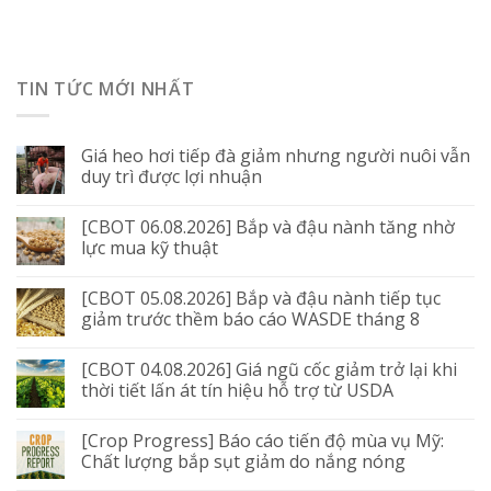
TIN TỨC MỚI NHẤT
Giá heo hơi tiếp đà giảm nhưng người nuôi vẫn
duy trì được lợi nhuận
[CBOT 06.08.2026] Bắp và đậu nành tăng nhờ
lực mua kỹ thuật
[CBOT 05.08.2026] Bắp và đậu nành tiếp tục
giảm trước thềm báo cáo WASDE tháng 8
[CBOT 04.08.2026] Giá ngũ cốc giảm trở lại khi
thời tiết lấn át tín hiệu hỗ trợ từ USDA
[Crop Progress] Báo cáo tiến độ mùa vụ Mỹ:
Chất lượng bắp sụt giảm do nắng nóng