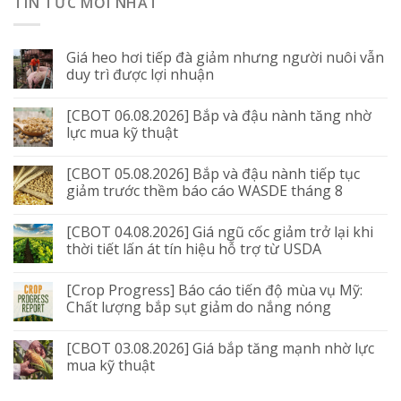
TIN TỨC MỚI NHẤT
Giá heo hơi tiếp đà giảm nhưng người nuôi vẫn
duy trì được lợi nhuận
[CBOT 06.08.2026] Bắp và đậu nành tăng nhờ
lực mua kỹ thuật
[CBOT 05.08.2026] Bắp và đậu nành tiếp tục
giảm trước thềm báo cáo WASDE tháng 8
[CBOT 04.08.2026] Giá ngũ cốc giảm trở lại khi
thời tiết lấn át tín hiệu hỗ trợ từ USDA
[Crop Progress] Báo cáo tiến độ mùa vụ Mỹ:
Chất lượng bắp sụt giảm do nắng nóng
[CBOT 03.08.2026] Giá bắp tăng mạnh nhờ lực
mua kỹ thuật