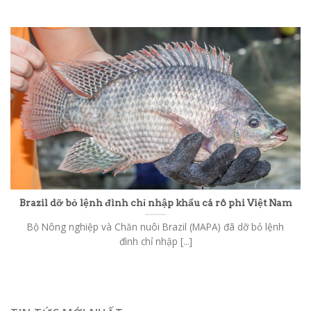
Brazil dỡ bỏ lệnh đình chỉ nhập khẩu cá rô phi Việt Nam
Bộ Nông nghiệp và Chăn nuôi Brazil (MAPA) đã dỡ bỏ lệnh
đình chỉ nhập [...]