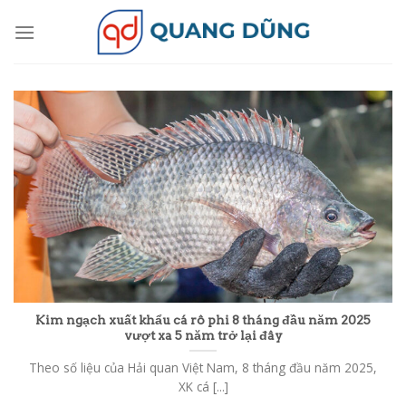
Skip
to
content
Kim ngạch xuất khẩu cá rô phi 8 tháng đầu năm 2025
vượt xa 5 năm trở lại đây
Theo số liệu của Hải quan Việt Nam, 8 tháng đầu năm 2025,
XK cá [...]