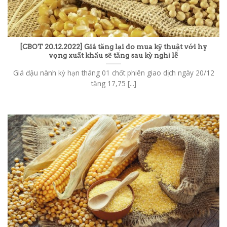
[CBOT 20.12.2022] Giá tăng lại do mua kỹ thuật với hy
vọng xuất khẩu sẽ tăng sau kỳ nghỉ lễ
Giá đậu nành kỳ hạn tháng 01 chốt phiên giao dịch ngày 20/12
tăng 17,75 [...]