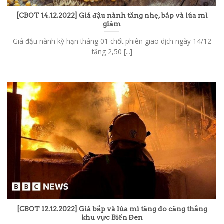
[CBOT 14.12.2022] Giá đậu nành tăng nhẹ, bắp và lúa mì
giảm
Giá đậu nành kỳ hạn tháng 01 chốt phiên giao dịch ngày 14/12
tăng 2,50 [...]
[CBOT 12.12.2022] Giá bắp và lúa mì tăng do căng thẳng
khu vực Biển Đen