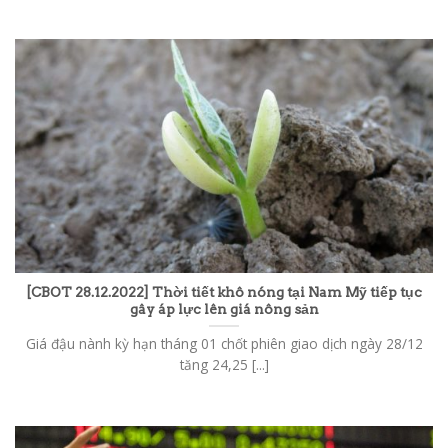
[CBOT 28.12.2022] Thời tiết khô nóng tại Nam Mỹ tiếp tục
gây áp lực lên giá nông sản
Giá đậu nành kỳ hạn tháng 01 chốt phiên giao dịch ngày 28/12
tăng 24,25 [...]