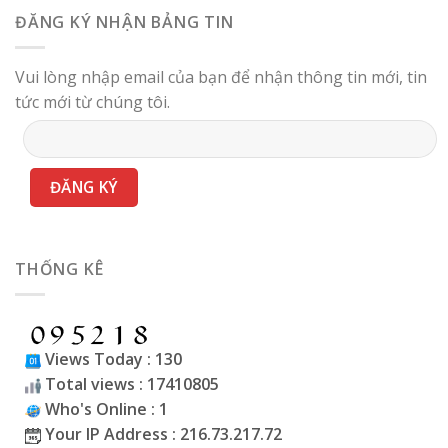
ĐĂNG KÝ NHẬN BẢNG TIN
Vui lòng nhập email của bạn để nhận thông tin mới, tin
tức mới từ chúng tôi.
THỐNG KÊ
Views Today : 130
Total views : 17410805
Who's Online : 1
Your IP Address : 216.73.217.72