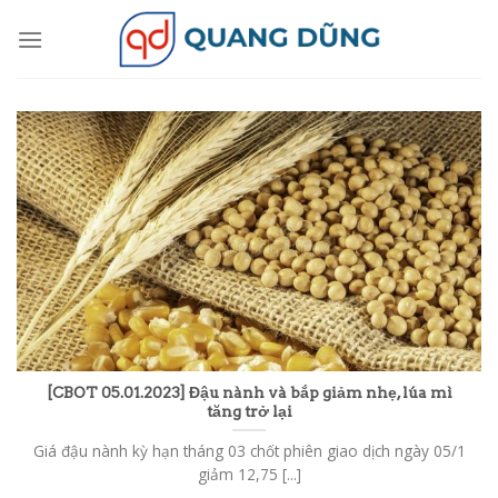
Skip
to
content
[CBOT 05.01.2023] Đậu nành và bắp giảm nhẹ, lúa mì
tăng trở lại
Giá đậu nành kỳ hạn tháng 03 chốt phiên giao dịch ngày 05/1
giảm 12,75 [...]