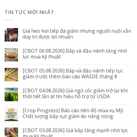
TIN TỨC MỚI NHẤT
Giá heo hơi tiếp đà giảm nhưng người nuôi vẫn
duy trì được lợi nhuận
[CBOT 06.08.2026] Bắp và đậu nành tăng nhờ
lực mua kỹ thuật
[CBOT 05.08.2026] Bắp và đậu nành tiếp tục
giảm trước thềm báo cáo WASDE tháng 8
[CBOT 04.08.2026] Giá ngũ cốc giảm trở lại khi
thời tiết lấn át tín hiệu hỗ trợ từ USDA
[Crop Progress] Báo cáo tiến độ mùa vụ Mỹ:
Chất lượng bắp sụt giảm do nắng nóng
[CBOT 03.08.2026] Giá bắp tăng mạnh nhờ lực
mua kỹ thuật