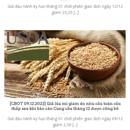
Giá đậu nành kỳ hạn tháng 01 chốt phiên giao dịch ngày 12/12
giảm 23,25 [...]
[CBOT 09.12.2022] Giá lúa mì giảm do nhu cầu toàn cầu
thấp sau khi báo cáo Cung cầu tháng 12 được công bố
Giá đậu nành kỳ hạn tháng 01 chốt phiên giao dịch ngày 09/12
giảm 2,50 [...]