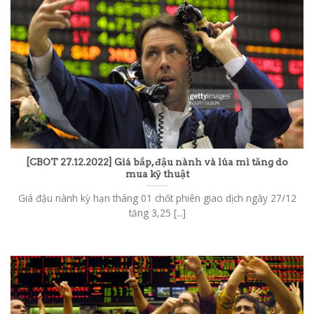
[CBOT 27.12.2022] Giá bắp, đậu nành và lúa mì tăng do
mua kỹ thuật
Giá đậu nành kỳ hạn tháng 01 chốt phiên giao dịch ngày 27/12
tăng 3,25 [...]