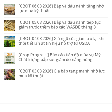
[CBOT 06.08.2026] Bắp và đậu nành tăng nhờ
lực mua kỹ thuật
[CBOT 05.08.2026] Bắp và đậu nành tiếp tục
giảm trước thềm báo cáo WASDE tháng 8
[CBOT 04.08.2026] Giá ngũ cốc giảm trở lại khi
thời tiết lấn át tín hiệu hỗ trợ từ USDA
[Crop Progress] Báo cáo tiến độ mùa vụ Mỹ:
Chất lượng bắp sụt giảm do nắng nóng
[CBOT 03.08.2026] Giá bắp tăng mạnh nhờ lực
mua kỹ thuật