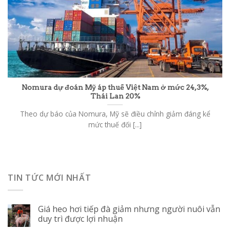
Nomura dự đoán Mỹ áp thuế Việt Nam ở mức 24,3%,
Thái Lan 20%
Theo dự báo của Nomura, Mỹ sẽ điều chỉnh giảm đáng kể
mức thuế đối [...]
TIN TỨC MỚI NHẤT
Giá heo hơi tiếp đà giảm nhưng người nuôi vẫn
duy trì được lợi nhuận