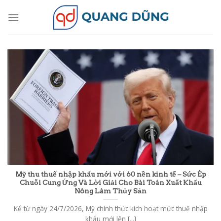
Skip
to
content
Mỹ thu thuế nhập khẩu mới với 60 nền kinh tế – Sức Ép
Chuỗi Cung Ứng Và Lời Giải Cho Bài Toán Xuất Khẩu
Nông Lâm Thủy Sản
Kể từ ngày 24/7/2026, Mỹ chính thức kích hoạt mức thuế nhập
khẩu mới lên [...]