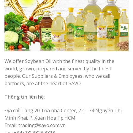
We offer Soybean Oil with the finest quality in the
world, grown, prepared and served by the finest
people. Our Suppliers & Employees, who we call
partners, are at the heart of SAVO.
Thông tin liên hệ:
Địa chỉ: Tầng 20 Tòa nhà Centec, 72 – 74 Nguyễn Thị
Minh Khai, P. Xuân Hòa Tp.HCM
Email: trading@savo.com.vn
Tel: +84 (28) 3823 3318