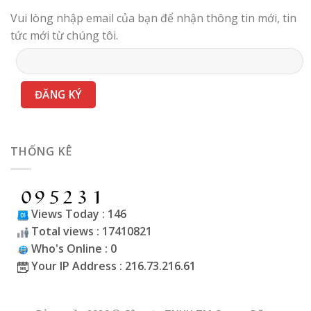
Vui lòng nhập email của bạn để nhận thông tin mới, tin
tức mới từ chúng tôi.
THỐNG KÊ
Views Today : 146
Total views : 17410821
Who's Online : 0
Your IP Address : 216.73.216.61