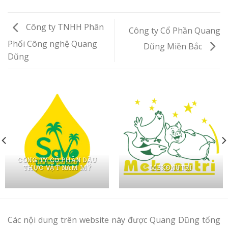
Công ty TNHH Phân
Công ty Cổ Phần Quang
Phối Công nghệ Quang
Dũng Miền Bắc
Dũng
CÔNG TY CỔ PHẦN DẦU
THỰC VẬT NAM MỸ
MEKONUTRI
Các nội dung trên website này được Quang Dũng tổng