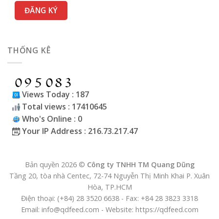
THỐNG KÊ
Views Today : 187
Total views : 17410645
Who's Online : 0
Your IP Address : 216.73.217.47
Bản quyền 2026 ©
Công ty TNHH TM Quang Dũng
Tầng 20, tòa nhà Centec, 72-74 Nguyễn Thị Minh Khai P. Xuân
Hòa, TP.HCM
Điện thoại: (+84) 28 3520 6638 - Fax: +84 28 3823 3318
Email: info@qdfeed.com - Website: https://qdfeed.com