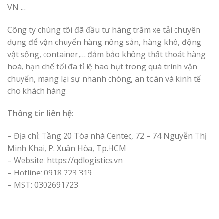
VN …
Công ty chúng tôi đã đầu tư hàng trăm xe tải chuyên
dụng để vận chuyển hàng nông sản, hàng khô, động
vật sống, container,… đảm bảo không thất thoát hàng
hoá, hạn chế tối đa tỉ lệ hao hụt trong quá trình vận
chuyển, mang lại sự nhanh chóng, an toàn và kinh tế
cho khách hàng.
Thông tin liên hệ:
– Địa chỉ: Tầng 20 Tòa nhà Centec, 72 – 74 Nguyễn Thị
Minh Khai, P. Xuân Hòa, Tp.HCM
– Website: https://qdlogistics.vn
– Hotline: 0918 223 319
– MST: 0302691723