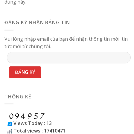
dung này.
ĐĂNG KÝ NHẬN BẢNG TIN
Vui lòng nhập email của bạn để nhận thông tin mới, tin
tức mới từ chúng tôi.
THỐNG KÊ
Views Today : 13
Total views : 17410471