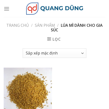
Skip
to
content
TRANG CHỦ
/
SẢN PHẨM
/
LÚA MÌ DÀNH CHO GIA
SÚC
LỌC