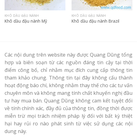
KHÔ DẦU ĐẬU NÀNH
KHÔ DẦU ĐẬU NÀNH
Khô dầu đậu nành Mỹ
Khô dầu đậu nành Brazil
Các nội dung trên website này được Quang Dũng tổng
hợp và biên soạn từ các nguồn đáng tin cậy tại thời
điểm công bố, chỉ nhằm mục đích cung cấp thông tin
tham khảo chung. Thông tin tại đây không cấu thành
hoạt động báo chí, không nhằm thay thế cho các tư vấn
chuyên môn và không mang tính chất khuyến nghị đầu
tư hay mua bán. Quang Dũng không cam kết tuyệt đối
về tính chính xác, đầy đủ của thông tin, đồng thời được
miễn trừ mọi trách nhiệm pháp lý đối với bất kỳ thiệt
hại hay rủi ro nào phát sinh từ việc sử dụng các nội
dung này.