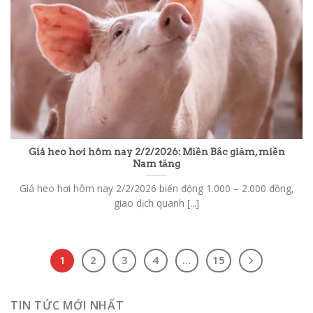
Giá heo hơi hôm nay 2/2/2026: Miền Bắc giảm, miền
Nam tăng
Giá heo hơi hôm nay 2/2/2026 biến động 1.000 – 2.000 đồng,
giao dịch quanh [...]
1
2
3
4
…
15
TIN TỨC MỚI NHẤT