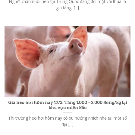
Người chăn nuôi heo tại Trung Quốc đang đối mặt với thua lỗ
gia tăng, [...]
Giá heo hơi hôm nay 17/3: Tăng 1.000 – 2.000 đồng/kg tại
khu vực miền Bắc
Thị trường heo hơi hôm nay có xu hướng nhích nhẹ tại một số
địa [...]