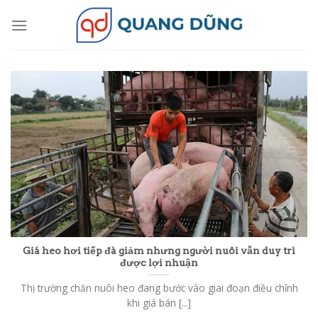
Skip
to
content
Giá heo hơi tiếp đà giảm nhưng người nuôi vẫn duy trì
được lợi nhuận
Thị trường chăn nuôi heo đang bước vào giai đoạn điều chỉnh
khi giá bán [...]