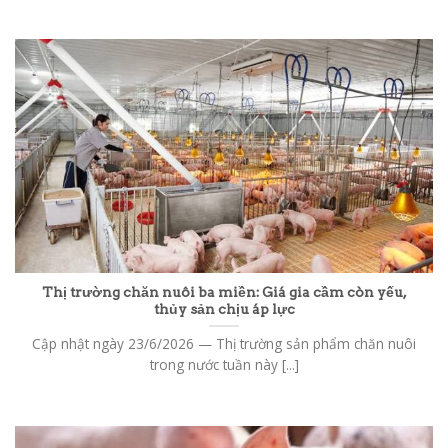
Thị trường chăn nuôi ba miền: Giá gia cầm còn yếu,
thủy sản chịu áp lực
Cập nhật ngày 23/6/2026 — Thị trường sản phẩm chăn nuôi
trong nước tuần này [...]