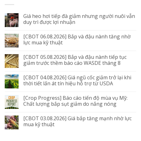
Giá heo hơi tiếp đà giảm nhưng người nuôi vẫn
duy trì được lợi nhuận
[CBOT 06.08.2026] Bắp và đậu nành tăng nhờ
lực mua kỹ thuật
[CBOT 05.08.2026] Bắp và đậu nành tiếp tục
giảm trước thềm báo cáo WASDE tháng 8
[CBOT 04.08.2026] Giá ngũ cốc giảm trở lại khi
thời tiết lấn át tín hiệu hỗ trợ từ USDA
[Crop Progress] Báo cáo tiến độ mùa vụ Mỹ:
Chất lượng bắp sụt giảm do nắng nóng
[CBOT 03.08.2026] Giá bắp tăng mạnh nhờ lực
mua kỹ thuật