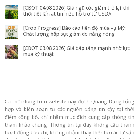
[CBOT 04.08.2026] Giá ngũ cốc giảm trở lại khi
thời tiết lấn át tín hiệu hỗ trợ từ USDA
[Crop Progress] Báo cáo tiến độ mùa vụ Mỹ:
Chất lượng bắp sụt giảm do nắng nóng
[CBOT 03.08.2026] Giá bắp tăng mạnh nhờ lực
mua kỹ thuật
Các nội dung trên website này được Quang Dũng tổng
hợp và biên soạn từ các nguồn đáng tin cậy tại thời
điểm công bố, chỉ nhằm mục đích cung cấp thông tin
tham khảo chung. Thông tin tại đây không cấu thành
hoạt động báo chí, không nhằm thay thế cho các tư vấn