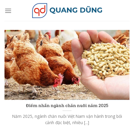
Skip
to
content
Điểm nhấn ngành chăn nuôi năm 2025
Năm 2025, ngành chăn nuôi Việt Nam vận hành trong bối
cảnh đặc biệt, nhiều [...]