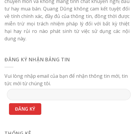
chuyên môn và không mang tính chất khuyến nghị đầu
tư hay mua bán. Quang Dũng không cam kết tuyệt đối
về tính chính xác, đầy đủ của thông tin, đồng thời được
miễn trừ mọi trách nhiệm pháp lý đối với bất kỳ thiệt
hại hay rủi ro nào phát sinh từ việc sử dụng các nội
dung này.
ĐĂNG KÝ NHẬN BẢNG TIN
Vui lòng nhập email của bạn để nhận thông tin mới, tin
tức mới từ chúng tôi.
THỐNG KÊ