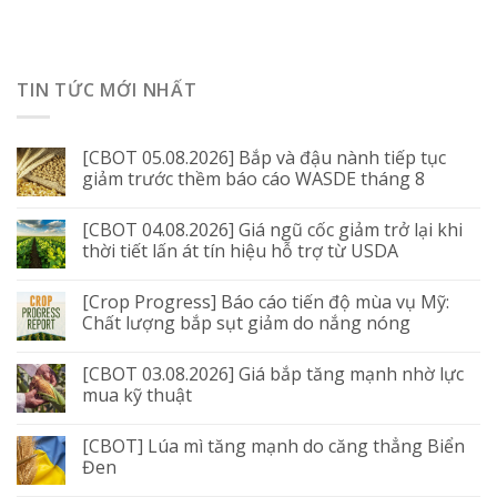
TIN TỨC MỚI NHẤT
[CBOT 05.08.2026] Bắp và đậu nành tiếp tục
giảm trước thềm báo cáo WASDE tháng 8
[CBOT 04.08.2026] Giá ngũ cốc giảm trở lại khi
thời tiết lấn át tín hiệu hỗ trợ từ USDA
[Crop Progress] Báo cáo tiến độ mùa vụ Mỹ:
Chất lượng bắp sụt giảm do nắng nóng
[CBOT 03.08.2026] Giá bắp tăng mạnh nhờ lực
mua kỹ thuật
[CBOT] Lúa mì tăng mạnh do căng thẳng Biển
Đen