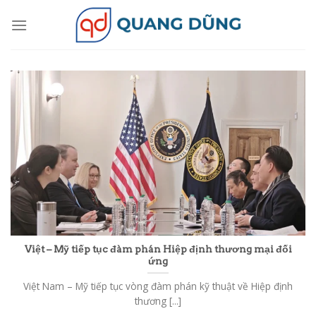
Skip
to
content
Việt – Mỹ tiếp tục đàm phán Hiệp định thương mại đối
ứng
Việt Nam – Mỹ tiếp tục vòng đàm phán kỹ thuật về Hiệp định
thương [...]