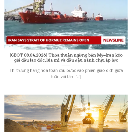
[CBOT 08.04.2026] Thỏa thuận ngừng bắn Mỹ–Iran kéo
giá dầu lao dốc, lúa mì và dầu đậu nành chịu áp lực
Thị trường hàng hóa toàn cầu bước vào phiên giao dịch giữa
tuần với tâm [...]