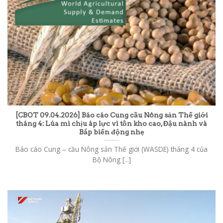
[CBOT 09.04.2026] Báo cáo Cung cầu Nông sản Thế giới
tháng 4: Lúa mì chịu áp lực vì tồn kho cao, Đậu nành và
Bắp biến động nhẹ
Báo cáo Cung – cầu Nông sản Thế giới (WASDE) tháng 4 của
Bộ Nông [...]