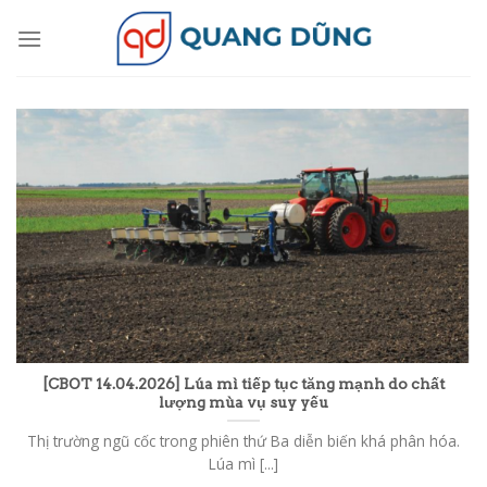
Skip
to
content
[CBOT 14.04.2026] Lúa mì tiếp tục tăng mạnh do chất
lượng mùa vụ suy yếu
Thị trường ngũ cốc trong phiên thứ Ba diễn biến khá phân hóa.
Lúa mì [...]