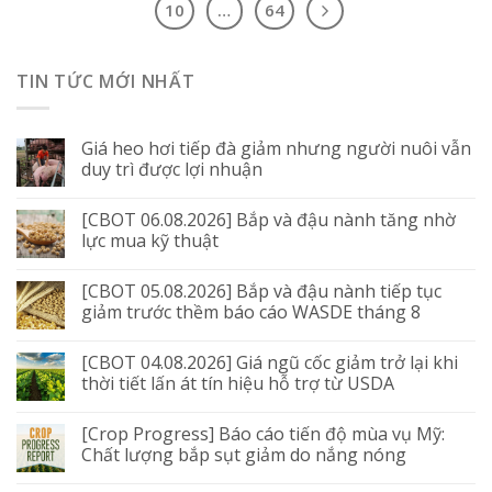
10
…
64
TIN TỨC MỚI NHẤT
Giá heo hơi tiếp đà giảm nhưng người nuôi vẫn
duy trì được lợi nhuận
[CBOT 06.08.2026] Bắp và đậu nành tăng nhờ
lực mua kỹ thuật
[CBOT 05.08.2026] Bắp và đậu nành tiếp tục
giảm trước thềm báo cáo WASDE tháng 8
[CBOT 04.08.2026] Giá ngũ cốc giảm trở lại khi
thời tiết lấn át tín hiệu hỗ trợ từ USDA
[Crop Progress] Báo cáo tiến độ mùa vụ Mỹ:
Chất lượng bắp sụt giảm do nắng nóng