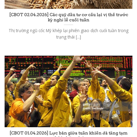
[CBOT 02.04.2026] Các quỹ đầu tư cơ cấu lại vị thế trước
kỳ nghỉ lễ cuối tuần
Thị trường ngũ cốc Mỹ khép lại phiên giao dịch cuối tuần trong
trạng thái [...]
[CBOT 01.04.2026] Lực bán giữa tuần khiến đà tăng tạm