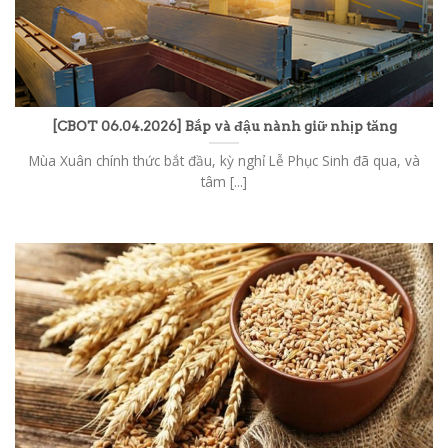
[CBOT 06.04.2026] Bắp và đậu nành giữ nhịp tăng
Mùa Xuân chính thức bắt đầu, kỳ nghỉ Lễ Phục Sinh đã qua, và
tâm [...]