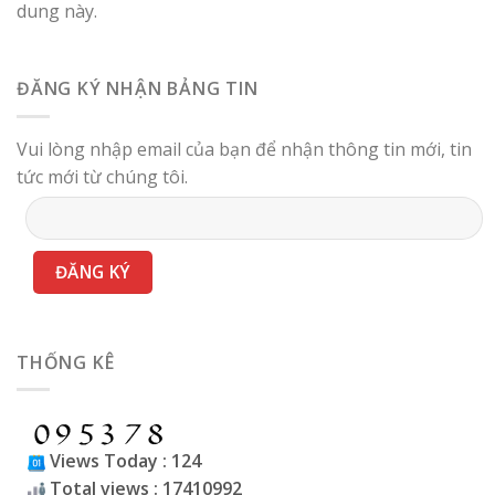
dung này.
ĐĂNG KÝ NHẬN BẢNG TIN
Vui lòng nhập email của bạn để nhận thông tin mới, tin
tức mới từ chúng tôi.
THỐNG KÊ
Views Today : 124
Total views : 17410992