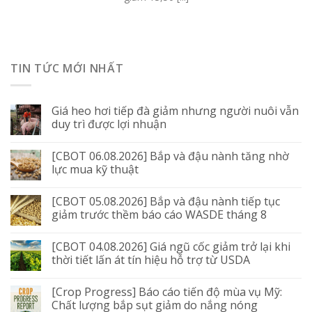
TIN TỨC MỚI NHẤT
Giá heo hơi tiếp đà giảm nhưng người nuôi vẫn
duy trì được lợi nhuận
[CBOT 06.08.2026] Bắp và đậu nành tăng nhờ
lực mua kỹ thuật
[CBOT 05.08.2026] Bắp và đậu nành tiếp tục
giảm trước thềm báo cáo WASDE tháng 8
[CBOT 04.08.2026] Giá ngũ cốc giảm trở lại khi
thời tiết lấn át tín hiệu hỗ trợ từ USDA
[Crop Progress] Báo cáo tiến độ mùa vụ Mỹ:
Chất lượng bắp sụt giảm do nắng nóng