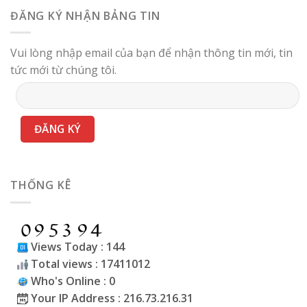
ĐĂNG KÝ NHẬN BẢNG TIN
Vui lòng nhập email của bạn để nhận thông tin mới, tin
tức mới từ chúng tôi.
THỐNG KÊ
Views Today : 144
Total views : 17411012
Who's Online : 0
Your IP Address : 216.73.216.31