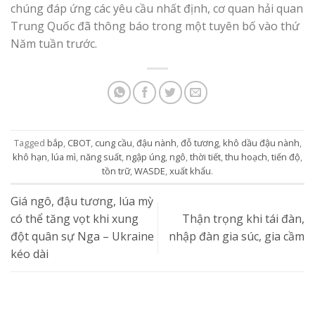
chúng đáp ứng các yêu cầu nhất định, cơ quan hải quan
Trung Quốc đã thông báo trong một tuyên bố vào thứ
Năm tuần trước.
Tagged
bắp
,
CBOT
,
cung cầu
,
đậu nành
,
đỗ tương
,
khô dầu đậu nành
,
khô hạn
,
lúa mì
,
năng suất
,
ngập úng
,
ngô
,
thời tiết
,
thu hoạch
,
tiến độ
,
tồn trữ
,
WASDE
,
xuất khẩu
.
Giá ngô, đậu tương, lúa mỳ
có thể tăng vọt khi xung
Thận trọng khi tái đàn,
đột quân sự Nga – Ukraine
nhập đàn gia súc, gia cầm
kéo dài