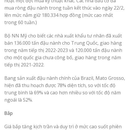
hoạt một đợt mua kỹ thuật khác. Các nhà đầu cơ đã
mua ròng đậu nành trong tuần kết thúc vào ngày 22/2,
lên mức nắm giữ 180.334 hợp đồng (mức cao nhất
trong 60 tuần.)
Bộ NN Mỹ cho biết các nhà xuất khẩu tư nhân đã xuất
bán 136.000 tấn đậu nành cho Trung Quốc, giao hàng
trong năm tiếp thị 2022-2023 và 120.000 tấn đậu nành
cho một quốc gia chưa công bố, giao hàng trong năm
tiếp thị 2021-2022.
Bang sản xuất đậu nành chính của Brazil, Mato Grosso,
hiện đã thu hoạch được 78% diện tích, so với tốc độ
trung bình là 69% và cao hơn nhiều so với tốc độ năm
ngoái là 52%.
Bắp
Giá bắp tăng kịch trần và duy trì ở mức cao suốt phiên