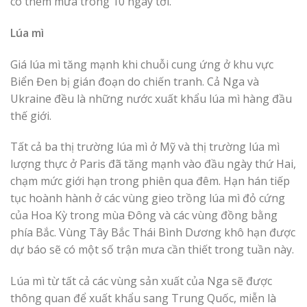
có thêm mưa trong 10 ngày tới.
Lúa mì
Giá lúa mì tăng mạnh khi chuỗi cung ứng ở khu vực
Biển Đen bị gián đoạn do chiến tranh. Cả Nga và
Ukraine đều là những nước xuất khẩu lúa mì hàng đầu
thế giới.
Tất cả ba thị trường lúa mì ở Mỹ và thị trường lúa mì
lượng thực ở Paris đã tăng mạnh vào đầu ngày thứ Hai,
chạm mức giới hạn trong phiên qua đêm. Hạn hán tiếp
tục hoành hành ở các vùng gieo trồng lúa mì đỏ cứng
của Hoa Kỳ trong mùa Đông và các vùng đồng bằng
phía Bắc. Vùng Tây Bắc Thái Bình Dương khô hạn được
dự báo sẽ có một số trận mưa cần thiết trong tuần này.
Lúa mì từ tất cả các vùng sản xuất của Nga sẽ được
thông quan để xuất khẩu sang Trung Quốc, miễn là