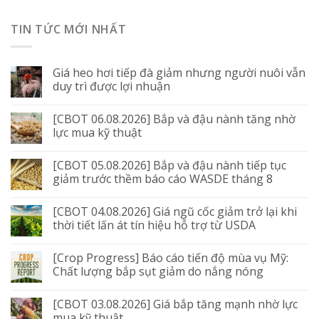
TIN TỨC MỚI NHẤT
Giá heo hơi tiếp đà giảm nhưng người nuôi vẫn
duy trì được lợi nhuận
[CBOT 06.08.2026] Bắp và đậu nành tăng nhờ
lực mua kỹ thuật
[CBOT 05.08.2026] Bắp và đậu nành tiếp tục
giảm trước thềm báo cáo WASDE tháng 8
[CBOT 04.08.2026] Giá ngũ cốc giảm trở lại khi
thời tiết lấn át tín hiệu hỗ trợ từ USDA
[Crop Progress] Báo cáo tiến độ mùa vụ Mỹ:
Chất lượng bắp sụt giảm do nắng nóng
[CBOT 03.08.2026] Giá bắp tăng mạnh nhờ lực
mua kỹ thuật