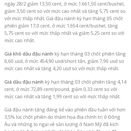
ngày 28/2 giảm 13,50 cent, ở mức 1.661,50 cent/bushel,
giảm 3,50 cent so với mức cao nhất và tăng 5,75 cent so
với mức thấp nhất. Giá đậu nành kỳ hạn tháng 05 chốt
phiên giảm 17,0 cent, ở mức 1.654 cent/bushel, tăng
5,75 cent so với mức thấp nhất và giảm 5,25 cent so với
mức cao nhất.
Giá khô dầu đậu nành
kỳ hạn tháng 03 chốt phiên tăng
6,60 usd, ở mức 454,90 usd/short tấn, giảm 7,90 usd so
mức cao nhất và tăng 4,20 usd so với mức thấp nhất.
Giá dầu đậu nành
kỳ hạn tháng 03 chốt phiên tăng 4,14
cent, ở mức 72,89 cent/pound, giảm 0,33 cent so với
mức cao nhất và tăng 1,99 cent so với mức thấp nhất.
Giá đậu nành tăng đáng kể vào phiên đầu tuần với hơn
3,5% lúc chốt phiên do thảm họa địa chính trị ở Đông
Âu và những lo ngại về sản lượng ở Nam Mỹ đã kích