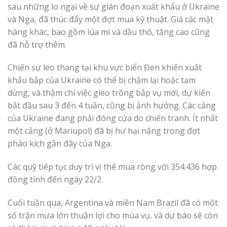
sau những lo ngại về sự gián đoạn xuất khẩu ở Ukraine
và Nga, đã thúc đẩy một đợt mua kỹ thuật. Giá các mặt
hàng khác, bao gồm lúa mì và dầu thô, tăng cao cũng
đã hỗ trợ thêm.
Chiến sự leo thang tại khu vực biển Đen khiến xuất
khẩu bắp của Ukraine có thể bị chậm lại hoặc tạm
dừng, và thậm chí việc gieo trồng bắp vụ mới, dự kiến ​​
bắt đầu sau 3 đến 4 tuần, cũng bị ảnh hưởng. Các cảng
của Ukraine đang phải đóng cửa do chiến tranh. Ít nhất
một cảng (ở Mariupol) đã bị hư hại nặng trong đợt
pháo kích gần đây của Nga.
Các quỹ tiếp tục duy trì vị thế mua ròng với 354.436 hợp
đồng tính đến ngày 22/2.
Cuối tuần qua, Argentina và miền Nam Brazil đã có một
số trận mưa lớn thuận lợi cho mùa vụ, và dự báo sẽ còn