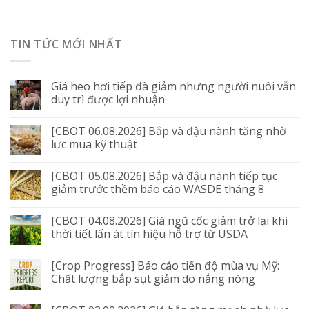
TIN TỨC MỚI NHẤT
Giá heo hơi tiếp đà giảm nhưng người nuôi vẫn
duy trì được lợi nhuận
[CBOT 06.08.2026] Bắp và đậu nành tăng nhờ
lực mua kỹ thuật
[CBOT 05.08.2026] Bắp và đậu nành tiếp tục
giảm trước thềm báo cáo WASDE tháng 8
[CBOT 04.08.2026] Giá ngũ cốc giảm trở lại khi
thời tiết lấn át tín hiệu hỗ trợ từ USDA
[Crop Progress] Báo cáo tiến độ mùa vụ Mỹ:
Chất lượng bắp sụt giảm do nắng nóng