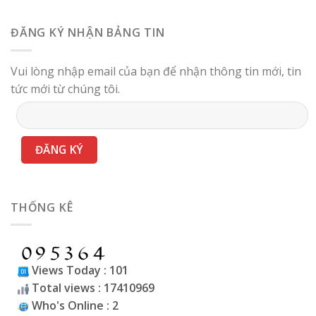
ĐĂNG KÝ NHẬN BẢNG TIN
Vui lòng nhập email của bạn để nhận thông tin mới, tin
tức mới từ chúng tôi.
THỐNG KÊ
Views Today : 101
Total views : 17410969
Who's Online : 2