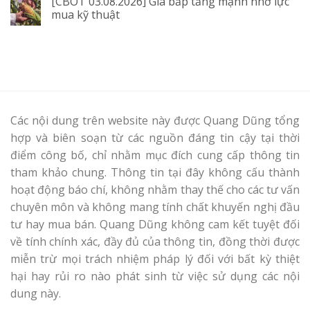
[CBOT 03.08.2026] Giá bắp tăng mạnh nhờ lực
mua kỹ thuật
Các nội dung trên website này được Quang Dũng tổng
hợp và biên soạn từ các nguồn đáng tin cậy tại thời
điểm công bố, chỉ nhằm mục đích cung cấp thông tin
tham khảo chung. Thông tin tại đây không cấu thành
hoạt động báo chí, không nhằm thay thế cho các tư vấn
chuyên môn và không mang tính chất khuyến nghị đầu
tư hay mua bán. Quang Dũng không cam kết tuyệt đối
về tính chính xác, đầy đủ của thông tin, đồng thời được
miễn trừ mọi trách nhiệm pháp lý đối với bất kỳ thiệt
hại hay rủi ro nào phát sinh từ việc sử dụng các nội
dung này.