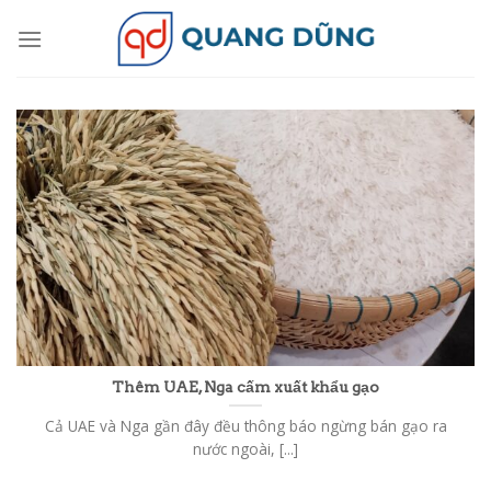
Skip
to
content
Thêm UAE, Nga cấm xuất khẩu gạo
Cả UAE và Nga gần đây đều thông báo ngừng bán gạo ra
nước ngoài, [...]