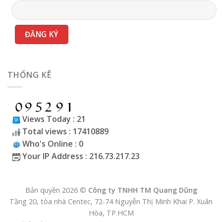
THỐNG KÊ
Views Today : 21
Total views : 17410889
Who's Online : 0
Your IP Address : 216.73.217.23
Bản quyền 2026 ©
Công ty TNHH TM Quang Dũng
Tầng 20, tòa nhà Centec, 72-74 Nguyễn Thị Minh Khai P. Xuân
Hòa, TP.HCM