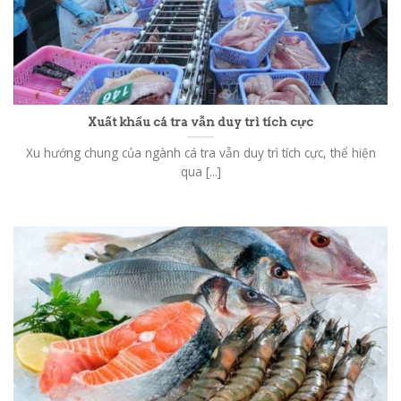
Xuất khẩu cá tra vẫn duy trì tích cực
Xu hướng chung của ngành cá tra vẫn duy trì tích cực, thể hiện
qua [...]