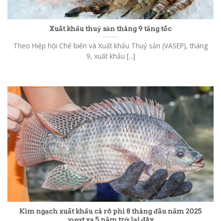
Xuất khẩu thuỷ sản tháng 9 tăng tốc
Theo Hiệp hội Chế biến và Xuất khẩu Thuỷ sản (VASEP), tháng
9, xuất khẩu [...]
Kim ngạch xuất khẩu cá rô phi 8 tháng đầu năm 2025
vượt xa 5 năm trở lại đây