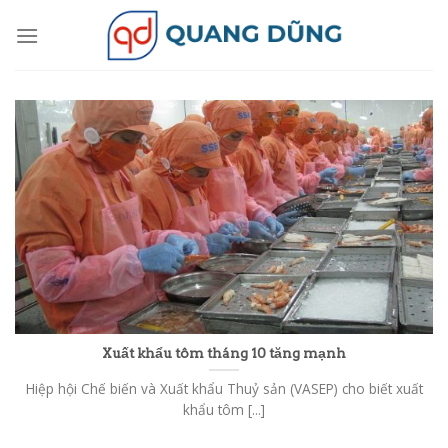
Skip
to
content
Xuất khẩu tôm tháng 10 tăng mạnh
Hiệp hội Chế biến và Xuất khẩu Thuỷ sản (VASEP) cho biết xuất
khẩu tôm [...]