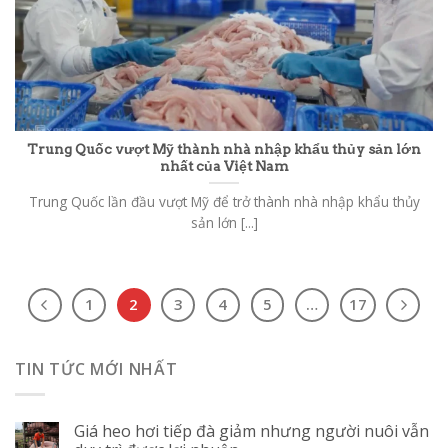
Trung Quốc vượt Mỹ thành nhà nhập khẩu thủy sản lớn
nhất của Việt Nam
Trung Quốc lần đầu vượt Mỹ để trở thành nhà nhập khẩu thủy
sản lớn [...]
1
2
3
4
5
…
17
TIN TỨC MỚI NHẤT
Giá heo hơi tiếp đà giảm nhưng người nuôi vẫn