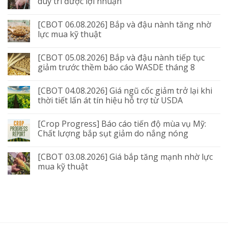
duy trì được lợi nhuận
[CBOT 06.08.2026] Bắp và đậu nành tăng nhờ
lực mua kỹ thuật
[CBOT 05.08.2026] Bắp và đậu nành tiếp tục
giảm trước thềm báo cáo WASDE tháng 8
[CBOT 04.08.2026] Giá ngũ cốc giảm trở lại khi
thời tiết lấn át tín hiệu hỗ trợ từ USDA
[Crop Progress] Báo cáo tiến độ mùa vụ Mỹ:
Chất lượng bắp sụt giảm do nắng nóng
[CBOT 03.08.2026] Giá bắp tăng mạnh nhờ lực
mua kỹ thuật