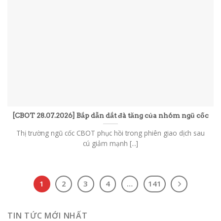
[CBOT 28.07.2026] Bắp dẫn dắt đà tăng của nhóm ngũ cốc
Thị trường ngũ cốc CBOT phục hồi trong phiên giao dịch sau
cú giảm mạnh [...]
1
2
3
4
…
141
TIN TỨC MỚI NHẤT