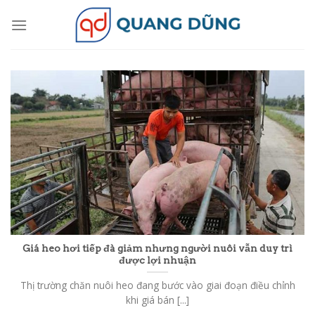
Skip
to
content
Giá heo hơi tiếp đà giảm nhưng người nuôi vẫn duy trì
được lợi nhuận
Thị trường chăn nuôi heo đang bước vào giai đoạn điều chỉnh
khi giá bán [...]