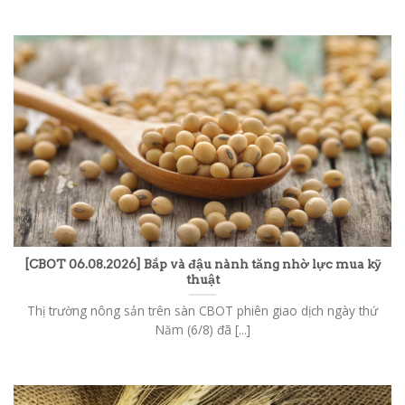
[CBOT 06.08.2026] Bắp và đậu nành tăng nhờ lực mua kỹ
thuật
Thị trường nông sản trên sàn CBOT phiên giao dịch ngày thứ
Năm (6/8) đã [...]