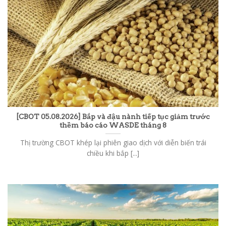
[CBOT 05.08.2026] Bắp và đậu nành tiếp tục giảm trước
thềm báo cáo WASDE tháng 8
Thị trường CBOT khép lại phiên giao dịch với diễn biến trái
chiều khi bắp [...]