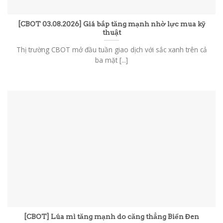
[CBOT 03.08.2026] Giá bắp tăng mạnh nhờ lực mua kỹ
thuật
Thị trường CBOT mở đầu tuần giao dịch với sắc xanh trên cả
ba mặt [...]
[CBOT] Lúa mì tăng mạnh do căng thẳng Biển Đen