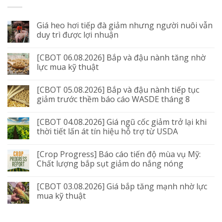
Giá heo hơi tiếp đà giảm nhưng người nuôi vẫn
duy trì được lợi nhuận
[CBOT 06.08.2026] Bắp và đậu nành tăng nhờ
lực mua kỹ thuật
[CBOT 05.08.2026] Bắp và đậu nành tiếp tục
giảm trước thềm báo cáo WASDE tháng 8
[CBOT 04.08.2026] Giá ngũ cốc giảm trở lại khi
thời tiết lấn át tín hiệu hỗ trợ từ USDA
[Crop Progress] Báo cáo tiến độ mùa vụ Mỹ:
Chất lượng bắp sụt giảm do nắng nóng
[CBOT 03.08.2026] Giá bắp tăng mạnh nhờ lực
mua kỹ thuật