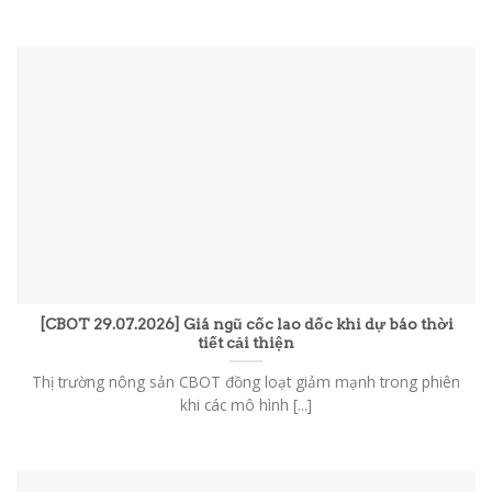
[CBOT 29.07.2026] Giá ngũ cốc lao dốc khi dự báo thời
tiết cải thiện
Thị trường nông sản CBOT đồng loạt giảm mạnh trong phiên
khi các mô hình [...]