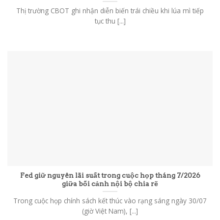
Thị trường CBOT ghi nhận diễn biến trái chiều khi lúa mì tiếp
tục thu [...]
Fed giữ nguyên lãi suất trong cuộc họp tháng 7/2026
giữa bối cảnh nội bộ chia rẽ
Trong cuộc họp chính sách kết thúc vào rạng sáng ngày 30/07
(giờ Việt Nam), [...]