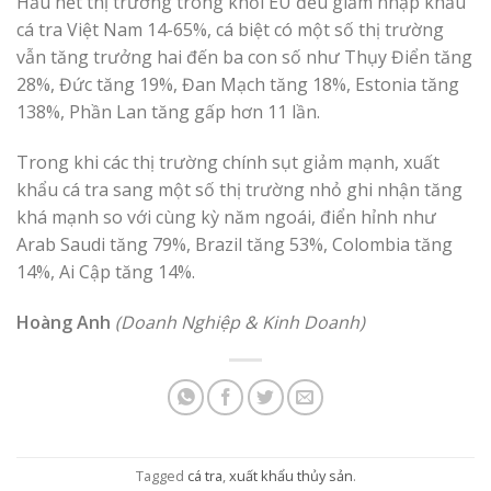
Hầu hết thị trường trong khối EU đều giảm nhập khẩu
cá tra Việt Nam 14-65%, cá biệt có một số thị trường
vẫn tăng trưởng hai đến ba con số như Thụy Điển tăng
28%, Đức tăng 19%, Đan Mạch tăng 18%, Estonia tăng
138%, Phần Lan tăng gấp hơn 11 lần.
Trong khi các thị trường chính sụt giảm mạnh, xuất
khẩu cá tra sang một số thị trường nhỏ ghi nhận tăng
khá mạnh so với cùng kỳ năm ngoái, điển hỉnh như
Arab Saudi tăng 79%, Brazil tăng 53%, Colombia tăng
14%, Ai Cập tăng 14%.
Hoàng Anh
(Doanh Nghiệp & Kinh Doanh)
Tagged
cá tra
,
xuất khẩu thủy sản
.