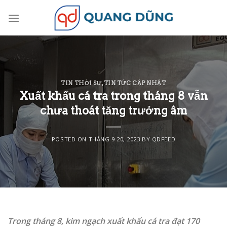
Skip
to
content
TIN THỜI SỰ
,
TIN TỨC CẬP NHẬT
Xuất khẩu cá tra trong tháng 8 vẫn
chưa thoát tăng trưởng âm
POSTED ON
THÁNG 9 20, 2023
BY
QDFEED
Trong tháng 8, kim ngạch xuất khẩu cá tra đạt 170