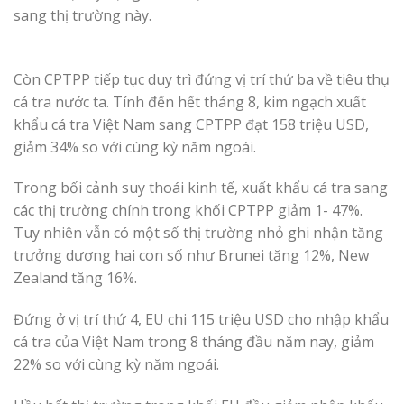
sang thị trường này.
Còn CPTPP tiếp tục duy trì đứng vị trí thứ ba về tiêu thụ
cá tra nước ta. Tính đến hết tháng 8, kim ngạch xuất
khẩu cá tra Việt Nam sang CPTPP đạt 158 triệu USD,
giảm 34% so với cùng kỳ năm ngoái.
Trong bối cảnh suy thoái kinh tế, xuất khẩu cá tra sang
các thị trường chính trong khối CPTPP giảm 1- 47%.
Tuy nhiên vẫn có một số thị trường nhỏ ghi nhận tăng
trưởng dương hai con số như Brunei tăng 12%, New
Zealand tăng 16%.
Đứng ở vị trí thứ 4, EU chi 115 triệu USD cho nhập khẩu
cá tra của Việt Nam trong 8 tháng đầu năm nay, giảm
22% so với cùng kỳ năm ngoái.