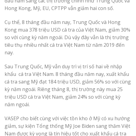
đầu năm sang các thị trường chính như Trung Quốc và
Hong Kong, Mỹ, EU, CPTPP vẫn giảm hai con số.
Cụ thể, 8 tháng đầu năm nay, Trung Quốc và Hong
Kong mua 378 triệu USD cá tra của Việt Nam, giảm 30%
so với cùng kỳ năm ngoái. Dù vậy đây vẫn là thị trường
tiêu thụ nhiều nhất cá tra Việt Nam từ năm 2019 đến
nay.
Sau Trung Quốc, Mỹ vẫn duy trì vị trí số hai về nhập
khẩu cá tra Việt Nam. 8 tháng đầu năm nay, xuất khẩu
cá tra sang Mỹ đạt 184 triệu USD, giảm 56% so với cùng
kỳ năm ngoái. Riêng tháng 8, thị trường này mua 25
triệu USD cá tra Việt Nam, giảm 24% so với cùng kỳ
năm ngoái.
VASEP cho biết cùng với việc tồn kho ở Mỹ có xu hướng
giảm, sự kiện Tổng thống Mỹ Joe Biden sang thăm Việt
Nam được kỳ vọng là tín hiệu tốt cho xuất khẩu cá tra