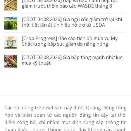
[CBOT 05.08.2026] Bắp và đậu nành tiếp tục
giảm trước thềm báo cáo WASDE tháng 8
[CBOT 04.08.2026] Giá ngũ cốc giảm trở lại khi
thời tiết lấn át tín hiệu hỗ trợ từ USDA
[Crop Progress] Báo cáo tiến độ mùa vụ Mỹ:
Chất lượng bắp sụt giảm do nắng nóng
[CBOT 03.08.2026] Giá bắp tăng mạnh nhờ lực
mua kỹ thuật
Các nội dung trên website này được Quang Dũng tổng
hợp và biên soạn từ các nguồn đáng tin cậy tại thời
điểm công bố, chỉ nhằm mục đích cung cấp thông tin
tham khảo chung. Thông tin tại đây không cấu thành