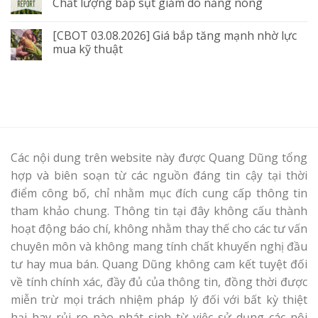
Chất lượng bắp sụt giảm do nắng nóng
[CBOT 03.08.2026] Giá bắp tăng mạnh nhờ lực
mua kỹ thuật
Các nội dung trên website này được Quang Dũng tổng
hợp và biên soạn từ các nguồn đáng tin cậy tại thời
điểm công bố, chỉ nhằm mục đích cung cấp thông tin
tham khảo chung. Thông tin tại đây không cấu thành
hoạt động báo chí, không nhằm thay thế cho các tư vấn
chuyên môn và không mang tính chất khuyến nghị đầu
tư hay mua bán. Quang Dũng không cam kết tuyệt đối
về tính chính xác, đầy đủ của thông tin, đồng thời được
miễn trừ mọi trách nhiệm pháp lý đối với bất kỳ thiệt
hại hay rủi ro nào phát sinh từ việc sử dụng các nội