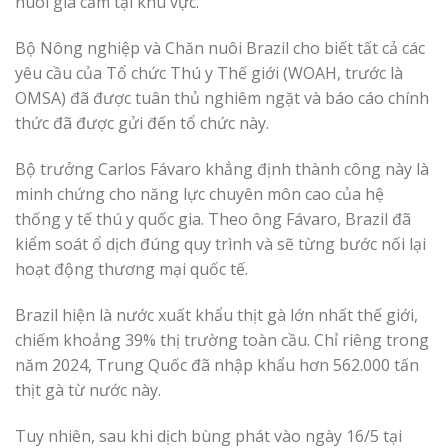
nuôi gia cầm tại khu vực.
Bộ Nông nghiệp và Chăn nuôi Brazil cho biết tất cả các
yêu cầu của Tổ chức Thú y Thế giới (WOAH, trước là
OMSA) đã được tuân thủ nghiêm ngặt và báo cáo chính
thức đã được gửi đến tổ chức này.
Bộ trưởng Carlos Fávaro khẳng định thành công này là
minh chứng cho năng lực chuyên môn cao của hệ
thống y tế thú y quốc gia. Theo ông Fávaro, Brazil đã
kiểm soát ổ dịch đúng quy trình và sẽ từng bước nối lại
hoạt động thương mại quốc tế.
Brazil hiện là nước xuất khẩu thịt gà lớn nhất thế giới,
chiếm khoảng 39% thị trường toàn cầu. Chỉ riêng trong
năm 2024, Trung Quốc đã nhập khẩu hơn 562.000 tấn
thịt gà từ nước này.
Tuy nhiên, sau khi dịch bùng phát vào ngày 16/5 tại