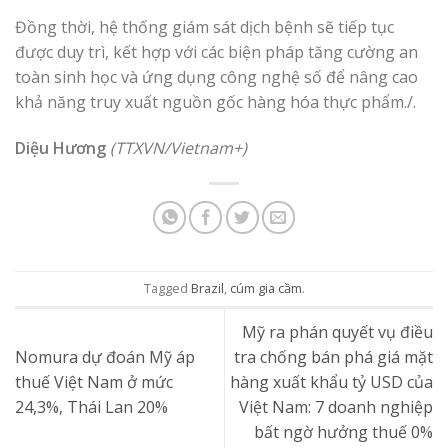
Đồng thời, hệ thống giám sát dịch bệnh sẽ tiếp tục
được duy trì, kết hợp với các biện pháp tăng cường an
toàn sinh học và ứng dụng công nghệ số để nâng cao
khả năng truy xuất nguồn gốc hàng hóa thực phẩm./.
Diệu Hương
(TTXVN/Vietnam+)
Tagged
Brazil
,
cúm gia cầm
.
Mỹ ra phán quyết vụ điều
Nomura dự đoán Mỹ áp
tra chống bán phá giá mặt
thuế Việt Nam ở mức
hàng xuất khẩu tỷ USD của
24,3%, Thái Lan 20%
Việt Nam: 7 doanh nghiệp
bất ngờ hưởng thuế 0%