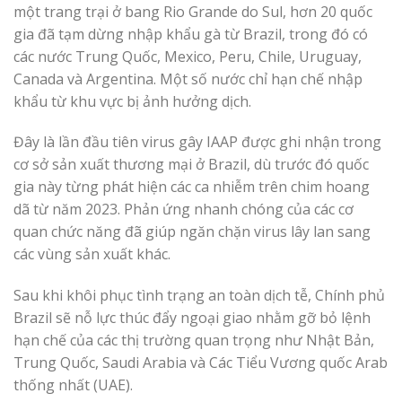
một trang trại ở bang Rio Grande do Sul, hơn 20 quốc
gia đã tạm dừng nhập khẩu gà từ Brazil, trong đó có
các nước Trung Quốc, Mexico, Peru, Chile, Uruguay,
Canada và Argentina. Một số nước chỉ hạn chế nhập
khẩu từ khu vực bị ảnh hưởng dịch.
Đây là lần đầu tiên virus gây IAAP được ghi nhận trong
cơ sở sản xuất thương mại ở Brazil, dù trước đó quốc
gia này từng phát hiện các ca nhiễm trên chim hoang
dã từ năm 2023. Phản ứng nhanh chóng của các cơ
quan chức năng đã giúp ngăn chặn virus lây lan sang
các vùng sản xuất khác.
Sau khi khôi phục tình trạng an toàn dịch tễ, Chính phủ
Brazil sẽ nỗ lực thúc đẩy ngoại giao nhằm gỡ bỏ lệnh
hạn chế của các thị trường quan trọng như Nhật Bản,
Trung Quốc, Saudi Arabia và Các Tiểu Vương quốc Arab
thống nhất (UAE).