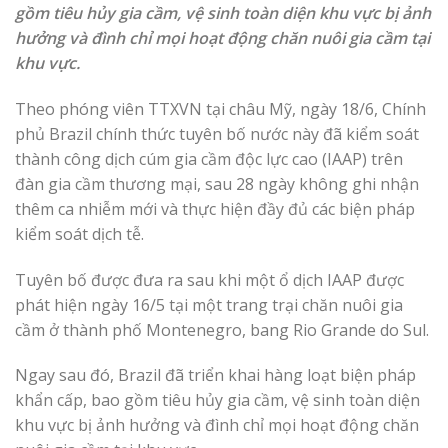
gồm tiêu hủy gia cầm, vệ sinh toàn diện khu vực bị ảnh
hưởng và đình chỉ mọi hoạt động chăn nuôi gia cầm tại
khu vực.
Theo phóng viên TTXVN tại châu Mỹ, ngày 18/6, Chính
phủ Brazil chính thức tuyên bố nước này đã kiểm soát
thành công dịch cúm gia cầm độc lực cao (IAAP) trên
đàn gia cầm thương mại, sau 28 ngày không ghi nhận
thêm ca nhiễm mới và thực hiện đầy đủ các biện pháp
kiểm soát dịch tễ.
Tuyên bố được đưa ra sau khi một ổ dịch IAAP được
phát hiện ngày 16/5 tại một trang trại chăn nuôi gia
cầm ở thành phố Montenegro, bang Rio Grande do Sul.
Ngay sau đó, Brazil đã triển khai hàng loạt biện pháp
khẩn cấp, bao gồm tiêu hủy gia cầm, vệ sinh toàn diện
khu vực bị ảnh hưởng và đình chỉ mọi hoạt động chăn