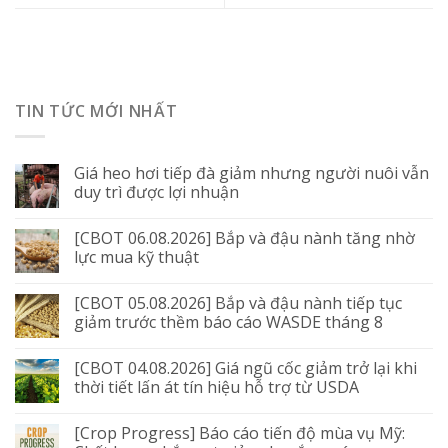
TIN TỨC MỚI NHẤT
Giá heo hơi tiếp đà giảm nhưng người nuôi vẫn
duy trì được lợi nhuận
[CBOT 06.08.2026] Bắp và đậu nành tăng nhờ
lực mua kỹ thuật
[CBOT 05.08.2026] Bắp và đậu nành tiếp tục
giảm trước thềm báo cáo WASDE tháng 8
[CBOT 04.08.2026] Giá ngũ cốc giảm trở lại khi
thời tiết lấn át tín hiệu hỗ trợ từ USDA
[Crop Progress] Báo cáo tiến độ mùa vụ Mỹ: