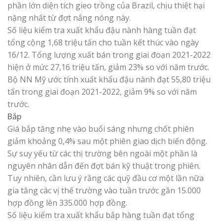
phần lớn diện tích gieo trồng của Brazil, chịu thiệt hại
nặng nhất từ đợt nắng nóng này.
Số liệu kiểm tra xuất khẩu đậu nành hàng tuần đạt
tổng cộng 1,68 triệu tấn cho tuần kết thúc vào ngày
16/12. Tổng lượng xuất bán trong giai đoạn 2021-2022
hiện ở mức 27,16 triệu tấn, giảm 23% so với năm trước.
Bộ NN Mỹ ước tính xuất khẩu đậu nành đạt 55,80 triệu
tấn trong giai đoạn 2021-2022, giảm 9% so với năm
trước.
Bắp
Giá bắp tăng nhẹ vào buổi sáng nhưng chốt phiên
giảm khoảng 0,4% sau một phiên giao dịch biến động.
Sự suy yếu từ các thị trường bên ngoài một phần là
nguyên nhân dẫn đến đợt bán kỹ thuật trong phiên.
Tuy nhiên, cần lưu ý rằng các quỹ đầu cơ một lần nữa
gia tăng các vị thế trường vào tuần trước gần 15.000
hợp đồng lên 335.000 hợp đồng.
Số liệu kiểm tra xuất khẩu bắp hàng tuần đạt tổng