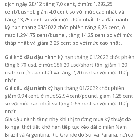
dịch ngày 20/12 tăng 7,0 cent, ở mức 1.292,25
cent/bushel, giảm 4,0 cent so với mức cao nhất và
tăng 13,75 cent so với mức thấp nhất. Giá đậu nành
kỳ hạn tháng 03/2022 chốt phiên tăng 6,25 cent, ở
mức 1.294,75 cent/bushel, tăng 14,25 cent so với mức
thấp nhất và giảm 3,25 cent so với mức cao nhất.
Giá khô dầu đậu nành
kỳ hạn tháng 01/2022 chốt phiên
tăng 6,70 usd, ở mức 386,20 usd/short tấn, giảm 1,20
usd so mức cao nhất và tăng 7,20 usd so với mức thấp
nhất.
Giá dầu đậu nành
kỳ hạn tháng 01/2022 chốt phiên
giảm 0,94 cent, ở mức 52,94 cent/pound, giảm 1,28 cent
so với mức cao nhất và tăng 0,66 cent so với mức thấp
nhất.
Giá đậu nành tăng nhẹ khi thị trường mua kỹ thuật do
lo ngại thời tiết khô hạn tiếp tục kéo dài ở miền Nam
Brazil và Argentina. Rio Grande do Sul và Parana, nơi có