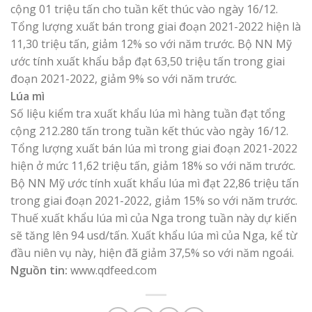
cộng 01 triệu tấn cho tuần kết thúc vào ngày 16/12.
Tổng lượng xuất bán trong giai đoạn 2021-2022 hiện là
11,30 triệu tấn, giảm 12% so với năm trước. Bộ NN Mỹ
ước tính xuất khẩu bắp đạt 63,50 triệu tấn trong giai
đoạn 2021-2022, giảm 9% so với năm trước.
Lúa mì
Số liệu kiểm tra xuất khẩu lúa mì hàng tuần đạt tổng
cộng 212.280 tấn trong tuần kết thúc vào ngày 16/12.
Tổng lượng xuất bán lúa mì trong giai đoạn 2021-2022
hiện ở mức 11,62 triệu tấn, giảm 18% so với năm trước.
Bộ NN Mỹ ước tính xuất khẩu lúa mì đạt 22,86 triệu tấn
trong giai đoạn 2021-2022, giảm 15% so với năm trước.
Thuế xuất khẩu lúa mì của Nga trong tuần này dự kiến
sẽ tăng lên 94 usd/tấn. Xuất khẩu lúa mì của Nga, kể từ
đầu niên vụ này, hiện đã giảm 37,5% so với năm ngoái.
Nguồn tin:
www.qdfeed.com