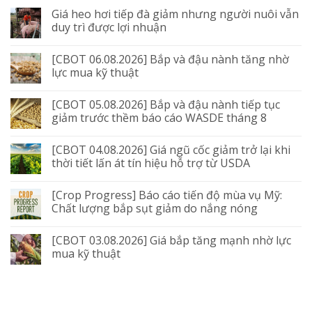
Giá heo hơi tiếp đà giảm nhưng người nuôi vẫn
duy trì được lợi nhuận
[CBOT 06.08.2026] Bắp và đậu nành tăng nhờ
lực mua kỹ thuật
[CBOT 05.08.2026] Bắp và đậu nành tiếp tục
giảm trước thềm báo cáo WASDE tháng 8
[CBOT 04.08.2026] Giá ngũ cốc giảm trở lại khi
thời tiết lấn át tín hiệu hỗ trợ từ USDA
[Crop Progress] Báo cáo tiến độ mùa vụ Mỹ:
Chất lượng bắp sụt giảm do nắng nóng
[CBOT 03.08.2026] Giá bắp tăng mạnh nhờ lực
mua kỹ thuật