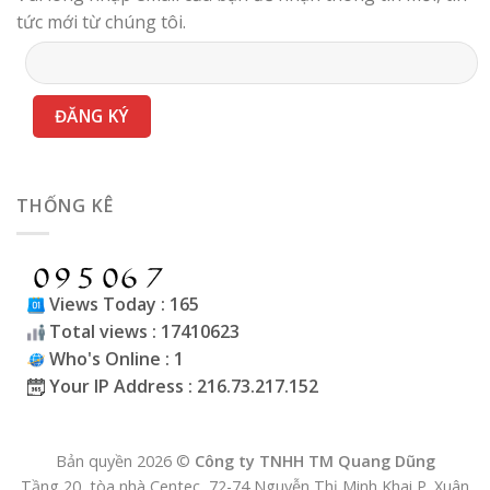
tức mới từ chúng tôi.
THỐNG KÊ
Views Today : 165
Total views : 17410623
Who's Online : 1
Your IP Address : 216.73.217.152
Bản quyền 2026 ©
Công ty TNHH TM Quang Dũng
Tầng 20, tòa nhà Centec, 72-74 Nguyễn Thị Minh Khai P. Xuân