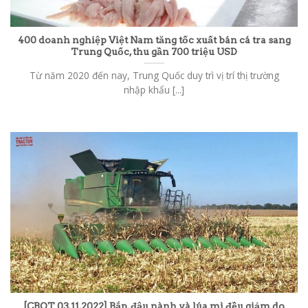
400 doanh nghiệp Việt Nam tăng tốc xuất bán cá tra sang
Trung Quốc, thu gần 700 triệu USD
Từ năm 2020 đến nay, Trung Quốc duy trì vị trí thị trường
nhập khẩu [...]
[CBOT 03.11.2022] Bắp, đậu nành và lúa mì đều giảm do