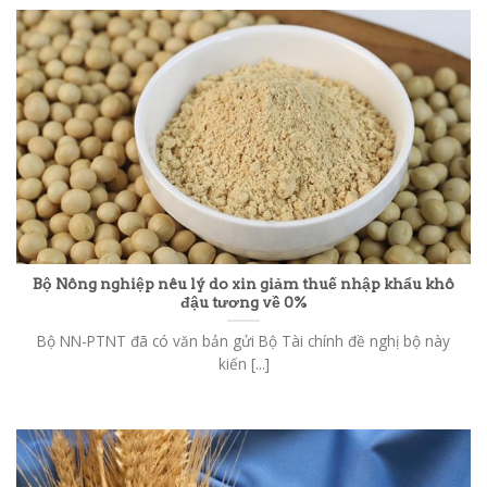
Bộ Nông nghiệp nêu lý do xin giảm thuế nhập khẩu khô
đậu tương về 0%
Bộ NN-PTNT đã có văn bản gửi Bộ Tài chính đề nghị bộ này
kiến [...]