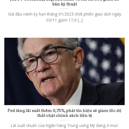
bán kỹ thuật
Giá đậu nành kỳ hạn tháng 01/2023 chốt phiên giao dịch ngày
03/11 giảm 17,0 [...]
Fed tăng lãi suất thêm 0,75%, phát tín hiệu sẽ giảm tốc độ
thắt chặt chính sách tiền tệ
Lãi suất chuẩn của Ngân hàng Trung ương Mỹ đang ở mức