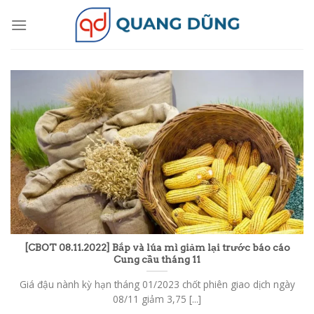
Skip
to
content
[CBOT 08.11.2022] Bắp và lúa mì giảm lại trước báo cáo
Cung cầu tháng 11
Giá đậu nành kỳ hạn tháng 01/2023 chốt phiên giao dịch ngày
08/11 giảm 3,75 [...]