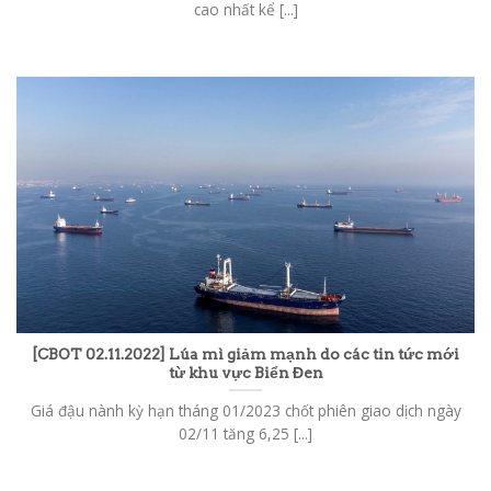
cao nhất kể [...]
[CBOT 02.11.2022] Lúa mì giảm mạnh do các tin tức mới
từ khu vực Biển Đen
Giá đậu nành kỳ hạn tháng 01/2023 chốt phiên giao dịch ngày
02/11 tăng 6,25 [...]