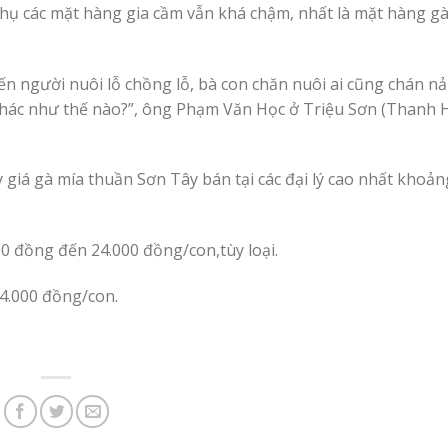
 thụ các mặt hàng gia cầm vẫn khá chậm, nhất là mặt hàng g
hiến người nuôi lỗ chồng lỗ, bà con chăn nuôi ai cũng chán 
hác như thế nào?”, ông Phạm Văn Học ở Triệu Sơn (Thanh H
 giá gà mía thuần Sơn Tây bán tại các đại lý cao nhất khoản
00 đồng đến 24.000 đồng/con,tùy loại.
14.000 đồng/con.