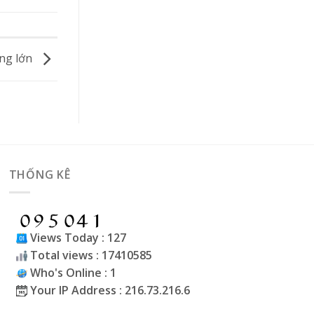
ờng lớn
THỐNG KÊ
Views Today : 127
Total views : 17410585
Who's Online : 1
Your IP Address : 216.73.216.6