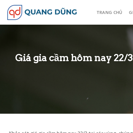
Skip
to
TRANG CHỦ
G
content
Giá gia cầm hôm nay 22/3: