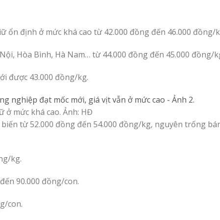
 giữ ổn định ở mức khá cao từ 42.000 đồng đến 46.000 đồng/k
Hà Nội, Hòa Bình, Hà Nam… từ 44.000 đồng đến 45.000 đồng/k
 mới được 43.000 đồng/kg.
giữ ở mức khá cao. Ảnh: HĐ
 biến từ 52.000 đồng đến 54.000 đồng/kg, nguyên trống bá
ng/kg.
g đến 90.000 đồng/con.
g/con.