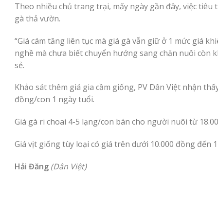
Theo nhiều chủ trang trại, mấy ngày gần đây, việc tiêu
gà thả vườn.
“Giá cám tăng liên tục mà giá gà vẫn giữ ở 1 mức giá k
nghề mà chưa biết chuyển hướng sang chăn nuôi còn k
sẻ.
Khảo sát thêm giá gia cầm giống, PV Dân Việt nhận thấy
đồng/con 1 ngày tuổi.
Giá gà ri choai 4-5 lạng/con bán cho người nuôi từ 18.0
Giá vịt giống tùy loại có giá trên dưới 10.000 đồng đến 
Hải Đăng
(Dân Việt)