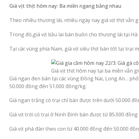
Giá vịt thịt hôm nay: Ba miền ngang bằng nhau
Theo nhiều thương lái, nhiều ngày nay giá vịt thịt vẫn
Trong đó,giá vịt bầu lai bán buôn cho thương lái tại 
Tại các vùng phía Nam, giá vịt siêu thịt bán tốt tại trại
Giá vịt thịt hôm nay tại ba miền vẫn 
Giá ngan đen bán tại các vùng Đồng Nai, Long An… phổ
50.000 đồng đến 51.000 đồng/kg.
Giá ngan trắng có trại chỉ bán được trên dưới 50.000 đồ
Giá vịt trời có trại ở Ninh Bình bán được từ 85.000 đồn
Giá vịt phá đàn theo con từ 40.000 đồng đến 50.000 đồn