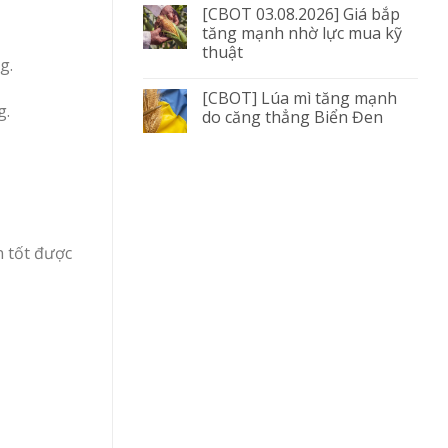
[CBOT 03.08.2026] Giá bắp
tăng mạnh nhờ lực mua kỹ
thuật
g.
[CBOT] Lúa mì tăng mạnh
g.
do căng thẳng Biển Đen
n tốt được