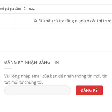
ged
giá gia cầm hôm nay
.
Xuất khẩu cá tra tăng mạnh ở các thị trư
ĐĂNG KÝ NHẬN BẢNG TIN
Vui lòng nhập email của bạn để nhận thông tin mới, tin
tức mới từ chúng tôi.