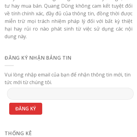
tư hay mua bán. Quang Dũng không cam kết tuyệt đối
về tính chính xác, đầy đủ của thông tin, đồng thời được
miễn trừ mọi trách nhiệm pháp lý đối với bất kỳ thiệt
hại hay rủi ro nào phát sinh từ việc sử dụng các nội
dung này.
ĐĂNG KÝ NHẬN BẢNG TIN
Vui lòng nhập email của bạn để nhận thông tin mới, tin
tức mới từ chúng tôi.
THỐNG KÊ