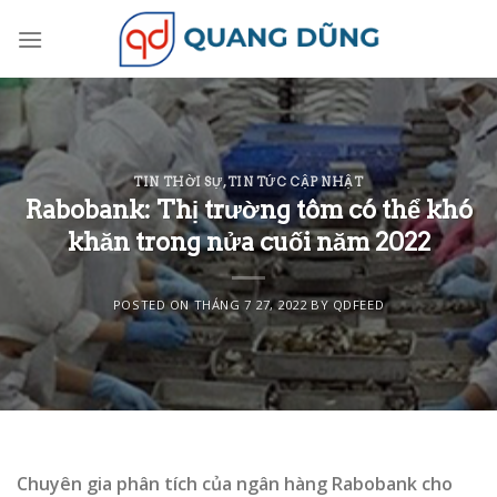
Skip
to
content
TIN THỜI SỰ
,
TIN TỨC CẬP NHẬT
Rabobank: Thị trường tôm có thể khó
khăn trong nửa cuối năm 2022
POSTED ON
THÁNG 7 27, 2022
BY
QDFEED
Chuyên gia phân tích của ngân hàng Rabobank cho