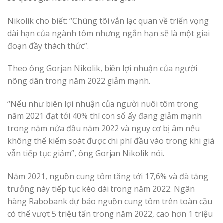
Nikolik cho biết: “Chúng tôi vẫn lạc quan về triển vọng
dài hạn của ngành tôm nhưng ngắn hạn sẽ là một giai
đoạn đầy thách thức”.
Theo ông Gorjan Nikolik, biên lợi nhuận của người
nông dân trong năm 2022 giảm mạnh.
“Nếu như biên lợi nhuận của người nuôi tôm trong
năm 2021 đạt tới 40% thì con số ấy đang giảm mạnh
trong năm nửa đầu năm 2022 và nguy cơ bị âm nếu
không thể kiểm soát được chi phí đầu vào trong khi giá
vẫn tiếp tục giảm”, ông Gorjan Nikolik nói.
Năm 2021, nguồn cung tôm tăng tới 17,6% và đà tăng
trưởng này tiếp tục kéo dài trong năm 2022. Ngân
hàng Rabobank dự báo nguồn cung tôm trên toàn cầu
có thể vượt 5 triệu tấn trong năm 2022, cao hơn 1 triệu