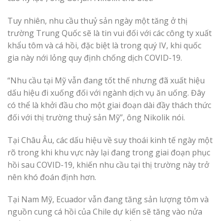
Tuy nhiên, nhu cầu thuỷ sản ngày một tăng ở thị
trường Trung Quốc sẽ là tin vui đối với các công ty xuất
khẩu tôm và cá hồi, đặc biệt là trong quý IV, khi quốc
gia này nới lỏng quy định chống dịch COVID-19.
“Nhu cầu tại Mỹ vẫn đang tốt thế nhưng đã xuất hiệu
dấu hiệu đi xuống đối với ngành dịch vụ ăn uống. Đây
có thể là khởi đầu cho một giai đoạn dài đầy thách thức
đối với thị trường thuỷ sản Mỹ”, ông Nikolik nói.
Tại Châu Âu, các dấu hiệu về suy thoái kinh tế ngày một
rõ trong khi khu vực này lại đang trong giai đoạn phục
hồi sau COVID-19, khiến nhu cầu tại thị trường này trở
nên khó đoán định hơn.
Tại Nam Mỹ, Ecuador vẫn đang tăng sản lượng tôm và
nguồn cung cá hồi của Chile dự kiến sẽ tăng vào nửa