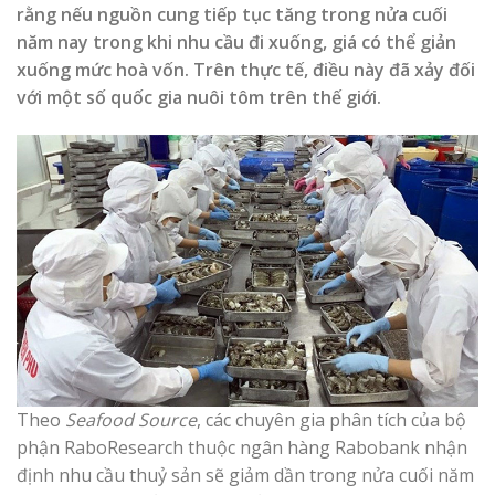
rằng nếu nguồn cung tiếp tục tăng trong nửa cuối
năm nay trong khi nhu cầu đi xuống, giá có thể giản
xuống mức hoà vốn. Trên thực tế, điều này đã xảy đối
với một số quốc gia nuôi tôm trên thế giới.
Theo
Seafood Source
, các chuyên gia phân tích của bộ
phận RaboResearch thuộc ngân hàng Rabobank nhận
định nhu cầu thuỷ sản sẽ giảm dần trong nửa cuối năm