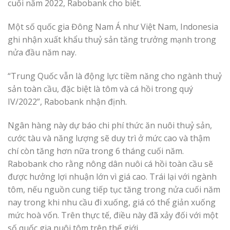
cuối năm 2022, Rabobank cho biết.
Một số quốc gia Đông Nam Á như Việt Nam, Indonesia
ghi nhận xuất khẩu thuỷ sản tăng trưởng mạnh trong
nửa đầu năm nay.
“Trung Quốc vẫn là động lực tiềm năng cho ngành thuỷ
sản toàn cầu, đặc biệt là tôm và cá hồi trong quý
IV/2022”, Rabobank nhận định.
Ngân hàng này dự báo chi phí thức ăn nuôi thuỷ sản,
cước tàu và năng lượng sẽ duy trì ở mức cao và thậm
chí còn tăng hơn nữa trong 6 tháng cuối năm.
Rabobank cho rằng nông dân nuôi cá hồi toàn cầu sẽ
được hưởng lợi nhuận lớn vì giá cao. Trái lại với ngành
tôm, nếu nguồn cung tiếp tục tăng trong nửa cuối năm
nay trong khi nhu cầu đi xuống, giá có thể giản xuống
mức hoà vốn. Trên thực tế, điều này đã xảy đối với một
số quốc gia nuôi tôm trên thế giới.