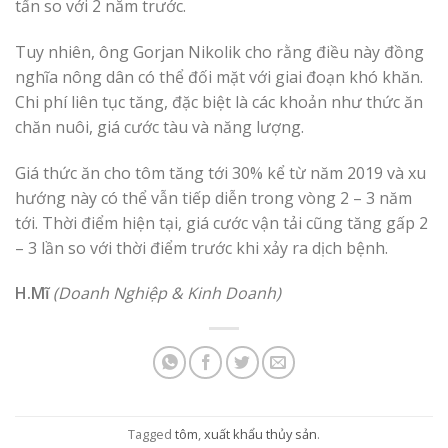
tấn so với 2 năm trước.
Tuy nhiên, ông Gorjan Nikolik cho rằng điều này đồng
nghĩa nông dân có thể đối mặt với giai đoạn khó khăn.
Chi phí liên tục tăng, đặc biệt là các khoản như thức ăn
chăn nuôi, giá cước tàu và năng lượng.
Giá thức ăn cho tôm tăng tới 30% kể từ năm 2019 và xu
hướng này có thể vẫn tiếp diễn trong vòng 2 – 3 năm
tới. Thời điểm hiện tại, giá cước vận tải cũng tăng gấp 2
– 3 lần so với thời điểm trước khi xảy ra dịch bệnh.
H.Mĩ
(Doanh Nghiệp & Kinh Doanh)
Tagged
tôm
,
xuất khẩu thủy sản
.