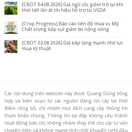
[CBOT 04.08.2026] Giá ngũ cốc giảm trở lại khi
thời tiết lấn át tín hiệu hỗ trợ từ USDA
[Crop Progress] Báo cáo tiến độ mùa vụ Mỹ:
Chất lượng bắp sụt giảm do nắng nóng
[CBOT 03.08.2026] Giá bắp tăng mạnh nhờ lực
mua kỹ thuật
Các nội dung trên website này được Quang Dũng tổng
hợp và biên soạn từ các nguồn đáng tin cậy tại thời
điểm công bố, chỉ nhằm mục đích cung cấp thông tin
tham khảo chung. Thông tin tại đây không cấu thành
hoạt động báo chí, không nhằm thay thế cho các tư vấn
chuyên môn và không mang tính chất khuyến nghị đầu