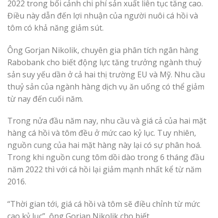
2022 trong bối cảnh chi phí sản xuất liên tục tăng cao.
Điều này dẫn đến lợi nhuận của người nuôi cá hồi và
tôm có khả năng giảm sút.
Ông Gorjan Nikolik, chuyên gia phân tích ngân hàng
Rabobank cho biết động lực tăng trưởng ngành thuỷ
sản suy yếu dần ở cả hai thị trường EU và Mỹ. Nhu cầu
thuỷ sản của ngành hàng dịch vụ ăn uống có thể giảm
từ nay đến cuối năm.
Trong nửa đầu năm nay, nhu cầu và giá cả của hai mặt
hàng cá hồi và tôm đều ở mức cao kỷ lục. Tuy nhiên,
nguồn cung của hai mặt hàng này lại có sự phân hoá.
Trong khi nguồn cung tôm dồi dào trong 6 tháng đầu
năm 2022 thì với cá hồi lại giảm mạnh nhất kể từ năm
2016.
“Thời gian tới, giá cá hồi và tôm sẽ điều chỉnh từ mức
cao kỷ lục”, ông Gorjan Nikolik cho biết.