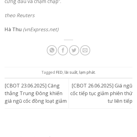
cứng đầu và chậm chạp”.
theo Reuters
Hà Thu
(vnExpress.net)
Tagged
FED
,
lãi suất
,
lạm phát
.
[CBOT 23.06.2025] Căng
[CBOT 26.06.2025] Giá ngũ
thẳng Trung Đông khiến
cốc tiếp tục giảm phiên thứ
giá ngũ cốc đồng loạt giảm
tư liên tiếp