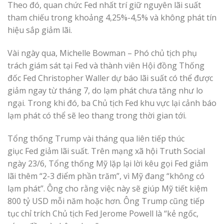
Theo đó, quan chức Fed nhất trí giữ nguyên lãi suất
tham chiếu trong khoảng 4,25%-4,5% và không phát tín
hiệu sắp giảm lãi.
Vài ngày qua, Michelle Bowman – Phó chủ tịch phụ
trách giám sát tại Fed và thành viên Hội đồng Thống
đốc Fed Christopher Waller dự báo lãi suất có thể được
giảm ngay từ tháng 7, do lạm phát chưa tăng như lo
ngại. Trong khi đó, ba Chủ tịch Fed khu vực lại cảnh báo
lạm phát có thể sẽ leo thang trong thời gian tới.
Tổng thống Trump vài tháng qua liên tiếp thúc
giục Fed giảm lãi suất. Trên mạng xã hội Truth Social
ngày 23/6, Tổng thống Mỹ lặp lại lời kêu gọi Fed giảm
lãi thêm “2-3 điểm phần trăm”, vì Mỹ đang “không có
lạm phát”. Ông cho rằng việc này sẽ giúp Mỹ tiết kiệm
800 tỷ USD mỗi năm hoặc hơn. Ông Trump cũng tiếp
tục chỉ trích Chủ tịch Fed Jerome Powell là “kẻ ngốc,