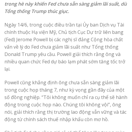
trong hè này khiến Fed chưa sẵn sàng giảm lãi suất, dù
Tổng thống Trump thúc giục.
Ngày 14/6, trong cuộc điều trần tại Ủy ban Dịch vụ Tài
chính thuộc Hạ viện Mỹ, Chủ tịch Cục Dự trữ liên bang
(Fed) Jerome Powell bị các nghị sĩ đảng Cộng hòa chất
vấn về lý do Fed chưa giảm lãi suất như Tổng thống
Donald Trump yêu cầu. Powell giải thích rằng ông và
nhiều quan chức Fed dự báo lạm phát sớm tăng tốc trở
lại.
Powell cũng khẳng định ông chưa sẵn sàng giảm lãi
trong cuộc họp tháng 7, như kỳ vọng gần đây của một
số đồng nghiệp. “Tôi không muốn chỉ ra cụ thể sẽ hành
động trong cuộc họp nào. Chúng tôi không vội”, ông
nói, giải thích rằng thị trường lao động vẫn vững và tác
động từ chính sách thuế nhập khẩu còn mơ hồ.