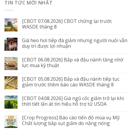
TIN TỨC MỚI NHẤT
[CBOT 07.08.2026] CBOT chững lại trước
WASDE tháng 8
Giá heo hơi tiếp đà giảm nhưng người nuôi vẫn
duy trì được lợi nhuận
[CBOT 06.08.2026] Bắp và đậu nành tăng nhờ
lực mua kỹ thuật
[CBOT 05.08.2026] Bắp và đậu nành tiếp tục
giảm trước thềm báo cáo WASDE tháng 8
[CBOT 04.08.2026] Giá ngũ cốc giảm trở lại khi
thời tiết lấn át tín hiệu hỗ trợ từ USDA
[Crop Progress] Báo cáo tiến độ mùa vụ Mỹ:
Chất lượng bắp sụt giảm do nắng nóng