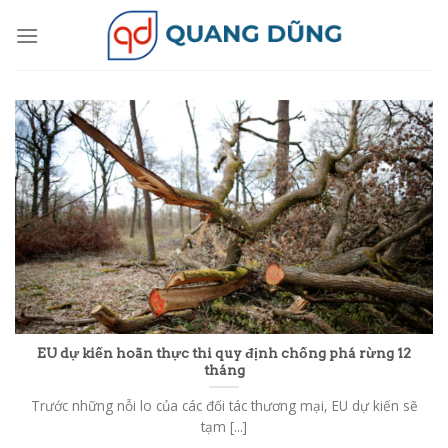
Skip
to
content
EU dự kiến hoãn thực thi quy định chống phá rừng 12
tháng
Trước những nỗi lo của các đối tác thương mại, EU dự kiến sẽ
tạm [...]