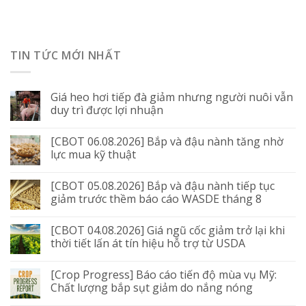
TIN TỨC MỚI NHẤT
Giá heo hơi tiếp đà giảm nhưng người nuôi vẫn
duy trì được lợi nhuận
[CBOT 06.08.2026] Bắp và đậu nành tăng nhờ
lực mua kỹ thuật
[CBOT 05.08.2026] Bắp và đậu nành tiếp tục
giảm trước thềm báo cáo WASDE tháng 8
[CBOT 04.08.2026] Giá ngũ cốc giảm trở lại khi
thời tiết lấn át tín hiệu hỗ trợ từ USDA
[Crop Progress] Báo cáo tiến độ mùa vụ Mỹ:
Chất lượng bắp sụt giảm do nắng nóng