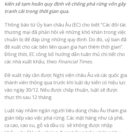
kiến sẽ tạm hoãn quy định về chống phá rừng vốn gây
tranh cãi trong thời gian qua.
Thông báo từ Ủy ban châu Âu (EC) cho biết “Các đối tác
thương mại đã phản hồi về những khó khăn trong việc
chuẩn bị để đáp ứng những quy định. Do đó, uỷ ban đã
đề xuất cho các bên liên quan gia hạn thêm thời gian”.
Đồng thời, EC công bố hướng dẫn tuân thủ chi tiết cho
các nhà xuất khẩu, theo
Financial Times
.
Đề xuất này cần được Nghị viện châu Âu và các quốc gia
thành viên thông qua trước khi luật dự kiến có hiệu lực
vào ngày 30/12. Nếu được chấp thuận, luật sẽ được
thực thi sau 12 tháng.
Luật này nhằm ngăn người tiêu dùng châu Âu tham gia
gián tiếp vào việc phá rừng. Các mặt hàng như cà phê,
ca cao, cao su, gỗ và dầu cọ sẽ không được nhập