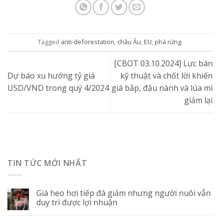
Tagged
anti-deforestation
,
châu Âu
,
EU
,
phá rừng
.
[CBOT 03.10.2024] Lực bán
Dự báo xu hướng tỷ giá
kỹ thuật và chốt lời khiến
USD/VND trong quý 4/2024
giá bắp, đậu nành và lúa mì
giảm lại
TIN TỨC MỚI NHẤT
Giá heo hơi tiếp đà giảm nhưng người nuôi vẫn
duy trì được lợi nhuận