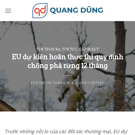
Skip
to
content
TIN THỜI SỰ
,
TIN TỨC CẬP NHẬT
EU dự kiến hoãn thực thi quy định
chống phá rừng 12 tháng
POSTED ON
THÁNG 10 3, 2024
BY
QDFEED
Trước những nỗi lo của các đối tác thương mại, EU dự