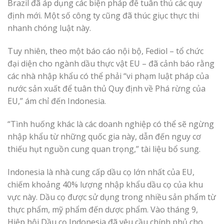
Brazil đã áp dụng các biện pháp để tuân thủ các quy
định mới. Một số công ty cũng đã thúc giục thực thi
nhanh chóng luật này.
Tuy nhiên, theo một báo cáo nội bộ, Fediol – tổ chức
đại diện cho ngành dầu thực vật EU – đã cảnh báo rằng
các nhà nhập khẩu có thể phải “vi phạm luật pháp của
nước sản xuất để tuân thủ Quy định về Phá rừng của
EU,” ám chỉ đến Indonesia.
“Tình huống khác là các doanh nghiệp có thể sẽ ngừng
nhập khẩu từ những quốc gia này, dẫn đến nguy cơ
thiếu hụt nguồn cung quan trọng,” tài liệu bổ sung.
Indonesia là nhà cung cấp dầu cọ lớn nhất của EU,
chiếm khoảng 40% lượng nhập khẩu dầu cọ của khu
vực này. Dầu cọ được sử dụng trong nhiều sản phẩm từ
thực phẩm, mỹ phẩm đến dược phẩm. Vào tháng 9,
Hiệp hội Dầu cọ Indonesia đã yêu cầu chính phủ cho