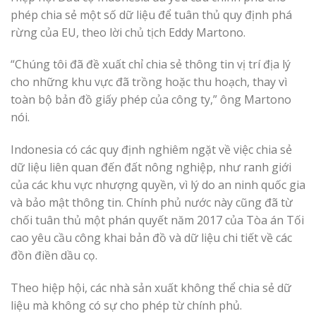
phép chia sẻ một số dữ liệu để tuân thủ quy định phá
rừng của EU, theo lời chủ tịch Eddy Martono.
“Chúng tôi đã đề xuất chỉ chia sẻ thông tin vị trí địa lý
cho những khu vực đã trồng hoặc thu hoạch, thay vì
toàn bộ bản đồ giấy phép của công ty,” ông Martono
nói.
Indonesia có các quy định nghiêm ngặt về việc chia sẻ
dữ liệu liên quan đến đất nông nghiệp, như ranh giới
của các khu vực nhượng quyền, vì lý do an ninh quốc gia
và bảo mật thông tin. Chính phủ nước này cũng đã từ
chối tuân thủ một phán quyết năm 2017 của Tòa án Tối
cao yêu cầu công khai bản đồ và dữ liệu chi tiết về các
đồn điền dầu cọ.
Theo hiệp hội, các nhà sản xuất không thể chia sẻ dữ
liệu mà không có sự cho phép từ chính phủ.