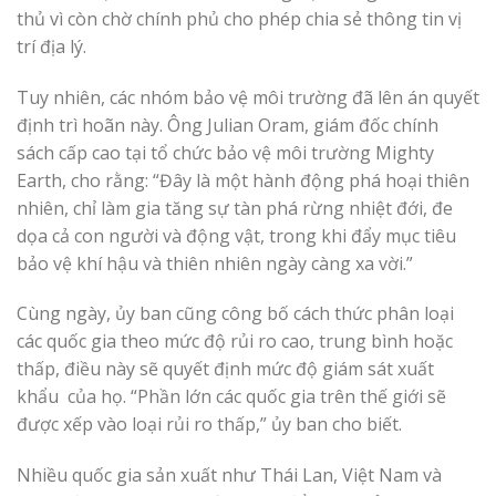
thủ vì còn chờ chính phủ cho phép chia sẻ thông tin vị
trí địa lý.
Tuy nhiên, các nhóm bảo vệ môi trường đã lên án quyết
định trì hoãn này. Ông Julian Oram, giám đốc chính
sách cấp cao tại tổ chức bảo vệ môi trường Mighty
Earth, cho rằng: “Đây là một hành động phá hoại thiên
nhiên, chỉ làm gia tăng sự tàn phá rừng nhiệt đới, đe
dọa cả con người và động vật, trong khi đẩy mục tiêu
bảo vệ khí hậu và thiên nhiên ngày càng xa vời.”
Cùng ngày, ủy ban cũng công bố cách thức phân loại
các quốc gia theo mức độ rủi ro cao, trung bình hoặc
thấp, điều này sẽ quyết định mức độ giám sát xuất
khẩu của họ. “Phần lớn các quốc gia trên thế giới sẽ
được xếp vào loại rủi ro thấp,” ủy ban cho biết.
Nhiều quốc gia sản xuất như Thái Lan, Việt Nam và