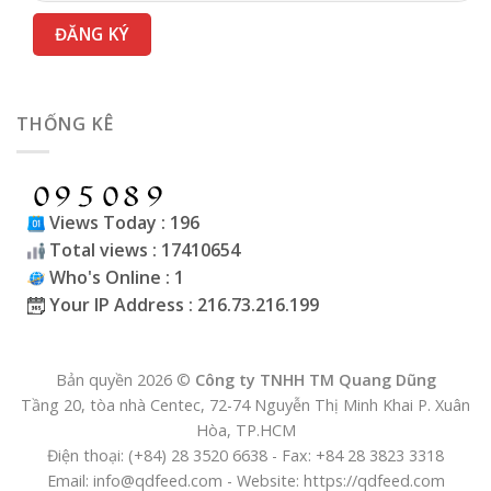
THỐNG KÊ
Views Today : 196
Total views : 17410654
Who's Online : 1
Your IP Address : 216.73.216.199
Bản quyền 2026 ©
Công ty TNHH TM Quang Dũng
Tầng 20, tòa nhà Centec, 72-74 Nguyễn Thị Minh Khai P. Xuân
Hòa, TP.HCM
Điện thoại: (+84) 28 3520 6638 - Fax: +84 28 3823 3318
Email: info@qdfeed.com - Website: https://qdfeed.com