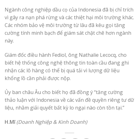
Ngành công nghiệp dầu cọ của Indonesia đã bị chỉ trích
vì gây ra nạn phá rừng và các thiệt hại môi trường khác.
Các nhóm bảo vệ môi trường từ lâu đã kêu gọi tăng
cường tính minh bạch để giám sát chặt chẽ hơn ngành
này.
Giám đốc điều hành Fediol, ông Nathalie Lecocq, cho
biết hệ thống công nghệ thông tin toàn cầu đang ghi
nhận các lô hàng có thể bị quá tải vì lượng dữ liệu
khổng lồ cần phải được nộp.
Ủy ban châu Âu cho biết họ đã đồng ý “tăng cường
thảo luận với Indonesia về các vấn đề quyền riêng tư dữ
liệu, nhằm giải quyết bất kỳ lo ngại nào còn tồn tại.”
H.Mĩ
(Doanh Nghiệp & Kinh Doanh)