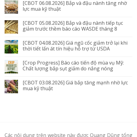
[CBOT 06.08.2026] Bắp và đậu nành tăng nhờ
lực mua kỹ thuật
[CBOT 05.08.2026] Bắp và đậu nành tiếp tục
giảm trước thềm báo cáo WASDE tháng 8
[CBOT 04.08.2026] Giá ngũ cốc giảm trở lại khi
thời tiết lấn át tín hiệu hỗ trợ từ USDA
[Crop Progress] Báo cáo tiến độ mùa vụ Mỹ:
Chất lượng bắp sụt giảm do nắng nóng
[CBOT 03.08.2026] Giá bắp tăng mạnh nhờ lực
mua kỹ thuật
Các nội dung trên website này được Quang Dũng tổng