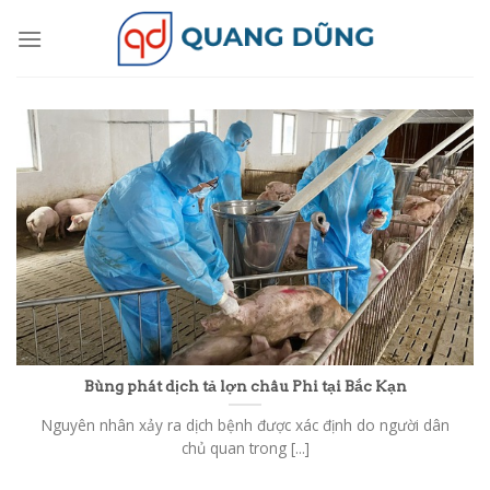
Skip
to
content
Bùng phát dịch tả lợn châu Phi tại Bắc Kạn
Nguyên nhân xảy ra dịch bệnh được xác định do người dân
chủ quan trong [...]