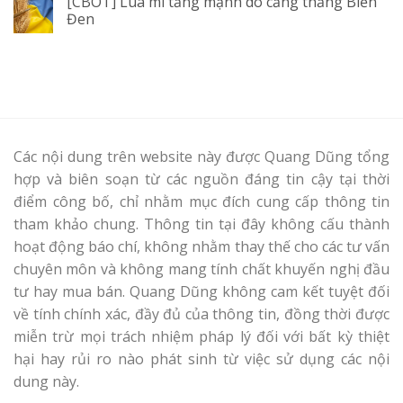
[CBOT] Lúa mì tăng mạnh do căng thẳng Biển
Đen
Các nội dung trên website này được Quang Dũng tổng
hợp và biên soạn từ các nguồn đáng tin cậy tại thời
điểm công bố, chỉ nhằm mục đích cung cấp thông tin
tham khảo chung. Thông tin tại đây không cấu thành
hoạt động báo chí, không nhằm thay thế cho các tư vấn
chuyên môn và không mang tính chất khuyến nghị đầu
tư hay mua bán. Quang Dũng không cam kết tuyệt đối
về tính chính xác, đầy đủ của thông tin, đồng thời được
miễn trừ mọi trách nhiệm pháp lý đối với bất kỳ thiệt
hại hay rủi ro nào phát sinh từ việc sử dụng các nội
dung này.