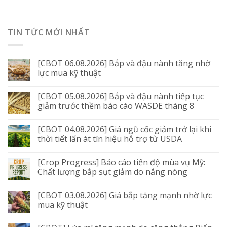
TIN TỨC MỚI NHẤT
[CBOT 06.08.2026] Bắp và đậu nành tăng nhờ
lực mua kỹ thuật
[CBOT 05.08.2026] Bắp và đậu nành tiếp tục
giảm trước thềm báo cáo WASDE tháng 8
[CBOT 04.08.2026] Giá ngũ cốc giảm trở lại khi
thời tiết lấn át tín hiệu hỗ trợ từ USDA
[Crop Progress] Báo cáo tiến độ mùa vụ Mỹ:
Chất lượng bắp sụt giảm do nắng nóng
[CBOT 03.08.2026] Giá bắp tăng mạnh nhờ lực
mua kỹ thuật