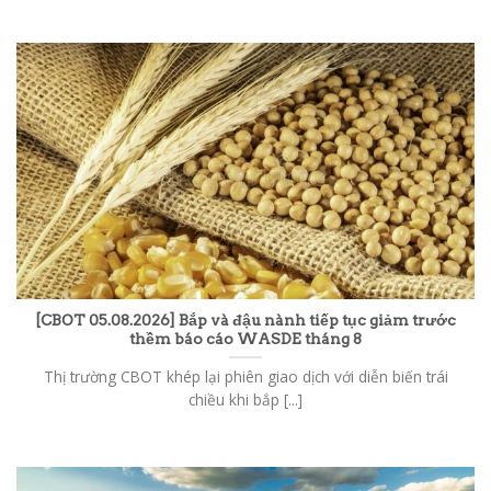
[CBOT 05.08.2026] Bắp và đậu nành tiếp tục giảm trước
thềm báo cáo WASDE tháng 8
Thị trường CBOT khép lại phiên giao dịch với diễn biến trái
chiều khi bắp [...]