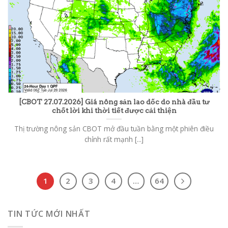
[CBOT 27.07.2026] Giá nông sản lao dốc do nhà đầu tư
chốt lời khi thời tiết được cải thiện
Thị trường nông sản CBOT mở đầu tuần bằng một phiên điều
chỉnh rất mạnh [...]
1
2
3
4
…
64
TIN TỨC MỚI NHẤT