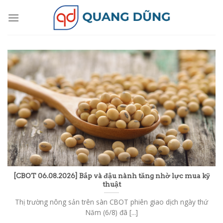
Skip
to
content
[CBOT 06.08.2026] Bắp và đậu nành tăng nhờ lực mua kỹ
thuật
Thị trường nông sản trên sàn CBOT phiên giao dịch ngày thứ
Năm (6/8) đã [...]