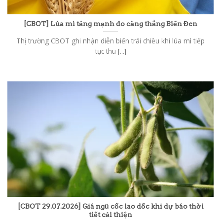
[CBOT] Lúa mì tăng mạnh do căng thẳng Biển Đen
Thị trường CBOT ghi nhận diễn biến trái chiều khi lúa mì tiếp
tục thu [...]
[CBOT 29.07.2026] Giá ngũ cốc lao dốc khi dự báo thời
tiết cải thiện