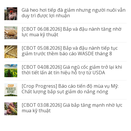
Giá heo hơi tiếp đà giảm nhưng người nuôi vẫn
duy trì được lợi nhuận
[CBOT 06.08.2026] Bắp và đậu nành tăng nhờ
lực mua kỹ thuật
[CBOT 05.08.2026] Bắp và đậu nành tiếp tục
giảm trước thềm báo cáo WASDE tháng 8
[CBOT 04.08.2026] Giá ngũ cốc giảm trở lại khi
thời tiết lấn át tín hiệu hỗ trợ từ USDA
[Crop Progress] Báo cáo tiến độ mùa vụ Mỹ:
Chất lượng bắp sụt giảm do nắng nóng
[CBOT 03.08.2026] Giá bắp tăng mạnh nhờ lực
mua kỹ thuật