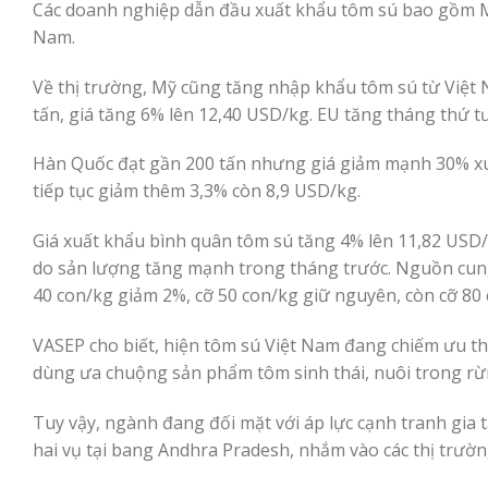
Các doanh nghiệp dẫn đầu xuất khẩu tôm sú bao gồm 
Nam.
Về thị trường, Mỹ cũng tăng nhập khẩu tôm sú từ Việt 
tấn, giá tăng 6% lên 12,40 USD/kg. EU tăng tháng thứ tư
Hàn Quốc đạt gần 200 tấn nhưng giá giảm mạnh 30% xuố
tiếp tục giảm thêm 3,3% còn 8,9 USD/kg.
Giá xuất khẩu bình quân tôm sú tăng 4% lên 11,82 USD/
do sản lượng tăng mạnh trong tháng trước. Nguồn cung t
40 con/kg giảm 2%, cỡ 50 con/kg giữ nguyên, còn cỡ 80 
VASEP cho biết, hiện tôm sú Việt Nam đang chiếm ưu thế
dùng ưa chuộng sản phẩm tôm sinh thái, nuôi trong rừ
Tuy vậy, ngành đang đối mặt với áp lực cạnh tranh gia
hai vụ tại bang Andhra Pradesh, nhắm vào các thị trườn