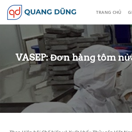
Skip
to
TRANG CHỦ
G
content
VASEP: Đơn hàng tôm nửa 