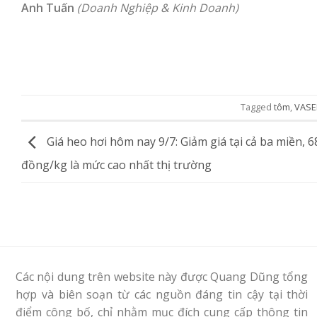
Anh Tuấn
(Doanh Nghiệp & Kinh Doanh)
Tagged
tôm
,
VASE
Giá heo hơi hôm nay 9/7: Giảm giá tại cả ba miền, 6
đồng/kg là mức cao nhất thị trường
Các nội dung trên website này được Quang Dũng tổng
hợp và biên soạn từ các nguồn đáng tin cậy tại thời
điểm công bố, chỉ nhằm mục đích cung cấp thông tin