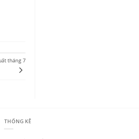
uất tháng 7
THỐNG KÊ