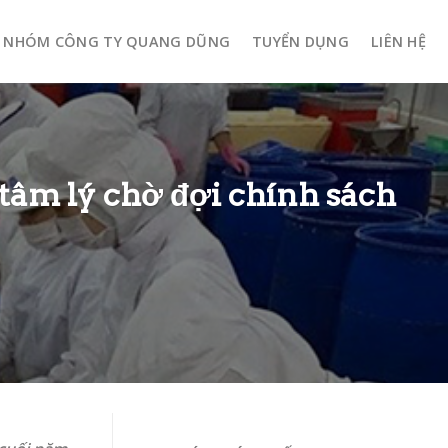
NHÓM CÔNG TY QUANG DŨNG
TUYỂN DỤNG
LIÊN HỆ
tâm lý chờ đợi chính sách