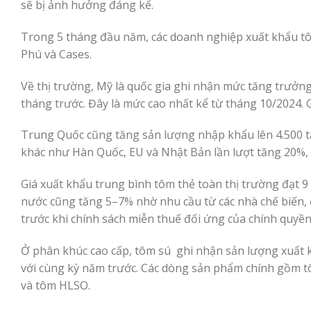
sẽ bị ảnh hưởng đáng kể.
Trong 5 tháng đầu năm, các doanh nghiệp xuất khẩu t
Phú và Cases.
Về thị trường, Mỹ là quốc gia ghi nhận mức tăng trưởn
tháng trước. Đây là mức cao nhất kể từ tháng 10/2024. 
Trung Quốc cũng tăng sản lượng nhập khẩu lên 4.500 tấ
khác như Hàn Quốc, EU và Nhật Bản lần lượt tăng 20%,
Giá xuất khẩu trung bình tôm thẻ toàn thị trường đạt 9
nước cũng tăng 5–7% nhờ nhu cầu từ các nhà chế biến,
trước khi chính sách miễn thuế đối ứng của chính quyền
Ở phân khúc cao cấp, tôm sú ghi nhận sản lượng xuất k
với cùng kỳ năm trước. Các dòng sản phẩm chính gồm 
và tôm HLSO.