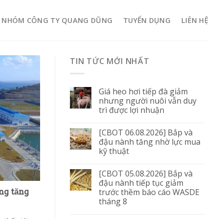
NHÓM CÔNG TY QUANG DŨNG
TUYỂN DỤNG
LIÊN HỆ
TIN TỨC MỚI NHẤT
Giá heo hơi tiếp đà giảm
nhưng người nuôi vẫn duy
trì được lợi nhuận
[CBOT 06.08.2026] Bắp và
đậu nành tăng nhờ lực mua
kỹ thuật
[CBOT 05.08.2026] Bắp và
đậu nành tiếp tục giảm
trước thềm báo cáo WASDE
ng tăng
tháng 8