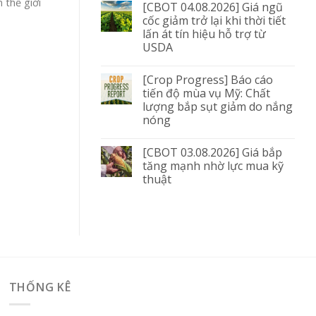
 thế giới
[CBOT 04.08.2026] Giá ngũ
cốc giảm trở lại khi thời tiết
lấn át tín hiệu hỗ trợ từ
USDA
[Crop Progress] Báo cáo
tiến độ mùa vụ Mỹ: Chất
lượng bắp sụt giảm do nắng
nóng
[CBOT 03.08.2026] Giá bắp
tăng mạnh nhờ lực mua kỹ
thuật
THỐNG KÊ