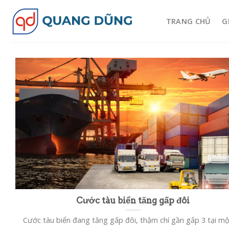
Skip
to
TRANG CHỦ
G
content
Cước tàu biển tăng gấp đôi
Cước tàu biển đang tăng gấp đôi, thậm chí gần gấp 3 tại mộ