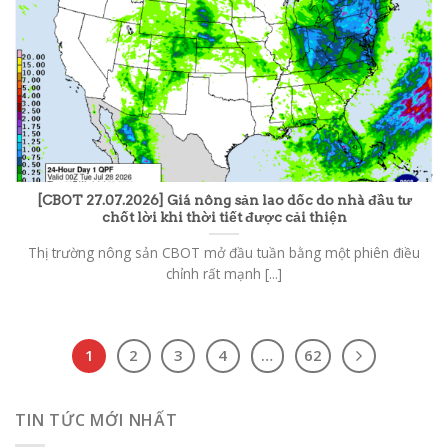
[CBOT 27.07.2026] Giá nông sản lao dốc do nhà đầu tư
chốt lời khi thời tiết được cải thiện
Thị trường nông sản CBOT mở đầu tuần bằng một phiên điều
chỉnh rất mạnh [...]
1
2
3
4
…
62
TIN TỨC MỚI NHẤT