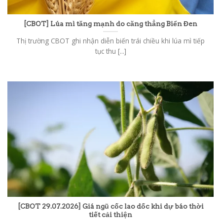
[CBOT] Lúa mì tăng mạnh do căng thẳng Biển Đen
Thị trường CBOT ghi nhận diễn biến trái chiều khi lúa mì tiếp
tục thu [...]
[CBOT 29.07.2026] Giá ngũ cốc lao dốc khi dự báo thời
tiết cải thiện