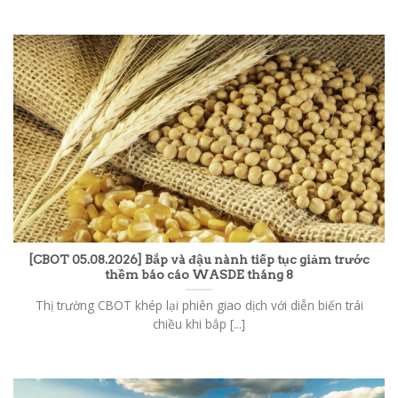
[CBOT 05.08.2026] Bắp và đậu nành tiếp tục giảm trước
thềm báo cáo WASDE tháng 8
Thị trường CBOT khép lại phiên giao dịch với diễn biến trái
chiều khi bắp [...]