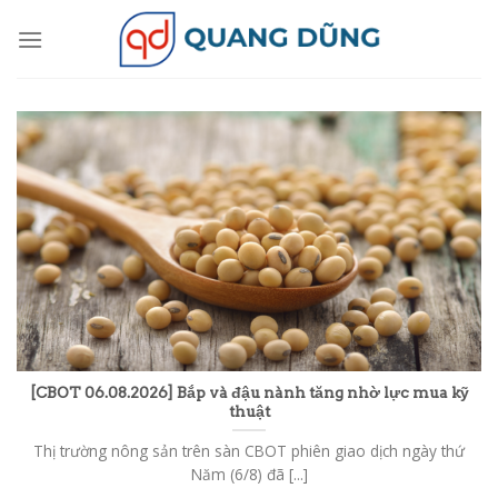
Skip
to
content
[CBOT 06.08.2026] Bắp và đậu nành tăng nhờ lực mua kỹ
thuật
Thị trường nông sản trên sàn CBOT phiên giao dịch ngày thứ
Năm (6/8) đã [...]