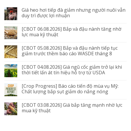
Giá heo hơi tiếp đà giảm nhưng người nuôi vẫn
duy trì được lợi nhuận
[CBOT 06.08.2026] Bắp và đậu nành tăng nhờ
lực mua kỹ thuật
[CBOT 05.08.2026] Bắp và đậu nành tiếp tục
giảm trước thềm báo cáo WASDE tháng 8
[CBOT 04.08.2026] Giá ngũ cốc giảm trở lại khi
thời tiết lấn át tín hiệu hỗ trợ từ USDA
[Crop Progress] Báo cáo tiến độ mùa vụ Mỹ:
Chất lượng bắp sụt giảm do nắng nóng
[CBOT 03.08.2026] Giá bắp tăng mạnh nhờ lực
mua kỹ thuật