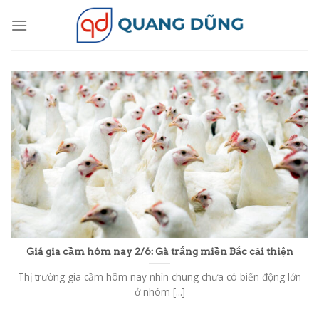
Skip
to
content
Giá gia cầm hôm nay 2/6: Gà trắng miền Bắc cải thiện
Thị trường gia cầm hôm nay nhìn chung chưa có biến động lớn
ở nhóm [...]