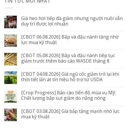
TIN TỨC MỚI NHẤT
Giá heo hơi tiếp đà giảm nhưng người nuôi vẫn
duy trì được lợi nhuận
[CBOT 06.08.2026] Bắp và đậu nành tăng nhờ
lực mua kỹ thuật
[CBOT 05.08.2026] Bắp và đậu nành tiếp tục
giảm trước thềm báo cáo WASDE tháng 8
[CBOT 04.08.2026] Giá ngũ cốc giảm trở lại khi
thời tiết lấn át tín hiệu hỗ trợ từ USDA
[Crop Progress] Báo cáo tiến độ mùa vụ Mỹ:
Chất lượng bắp sụt giảm do nắng nóng
[CBOT 03.08.2026] Giá bắp tăng mạnh nhờ lực
mua kỹ thuật