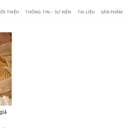
IỚI THIỆU
THÔNG TIN – SỰ KIỆN
TÀI LIỆU
SẢN PHẨM
giá