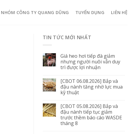
NHÓM CÔNG TY QUANG DŨNG
TUYỂN DỤNG
LIÊN HỆ
TIN TỨC MỚI NHẤT
Giá heo hơi tiếp đà giảm
nhưng người nuôi vẫn duy
trì được lợi nhuận
[CBOT 06.08.2026] Bắp và
đậu nành tăng nhờ lực mua
kỹ thuật
[CBOT 05.08.2026] Bắp và
đậu nành tiếp tục giảm
trước thềm báo cáo WASDE
tháng 8