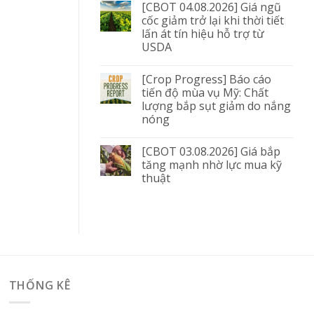
[CBOT 04.08.2026] Giá ngũ
cốc giảm trở lại khi thời tiết
lấn át tín hiệu hỗ trợ từ
USDA
[Crop Progress] Báo cáo
tiến độ mùa vụ Mỹ: Chất
lượng bắp sụt giảm do nắng
nóng
[CBOT 03.08.2026] Giá bắp
tăng mạnh nhờ lực mua kỹ
thuật
THỐNG KÊ