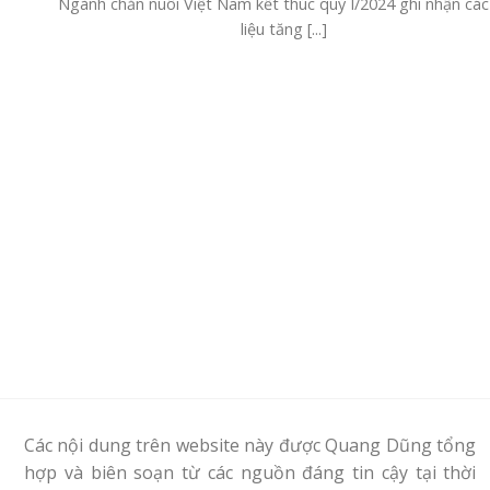
Ngành chăn nuôi Việt Nam kết thúc quý I/2024 ghi nhận các
liệu tăng [...]
Các nội dung trên website này được Quang Dũng tổng
hợp và biên soạn từ các nguồn đáng tin cậy tại thời