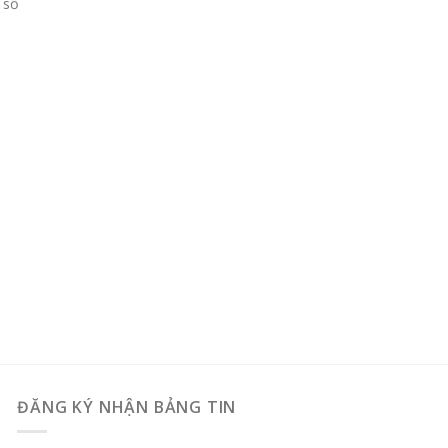
 số
ĐĂNG KÝ NHẬN BẢNG TIN