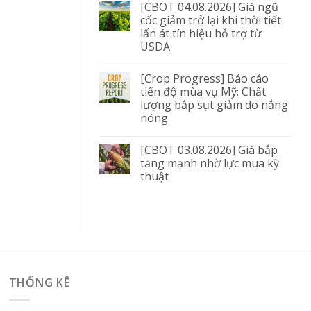
[CBOT 04.08.2026] Giá ngũ
cốc giảm trở lại khi thời tiết
lấn át tín hiệu hỗ trợ từ
USDA
[Crop Progress] Báo cáo
tiến độ mùa vụ Mỹ: Chất
lượng bắp sụt giảm do nắng
nóng
[CBOT 03.08.2026] Giá bắp
tăng mạnh nhờ lực mua kỹ
thuật
THỐNG KÊ