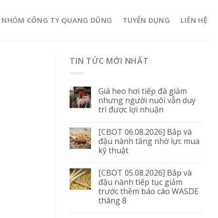
NHÓM CÔNG TY QUANG DŨNG
TUYỂN DỤNG
LIÊN HỆ
TIN TỨC MỚI NHẤT
Giá heo hơi tiếp đà giảm
nhưng người nuôi vẫn duy
trì được lợi nhuận
[CBOT 06.08.2026] Bắp và
đậu nành tăng nhờ lực mua
kỹ thuật
[CBOT 05.08.2026] Bắp và
đậu nành tiếp tục giảm
trước thềm báo cáo WASDE
tháng 8