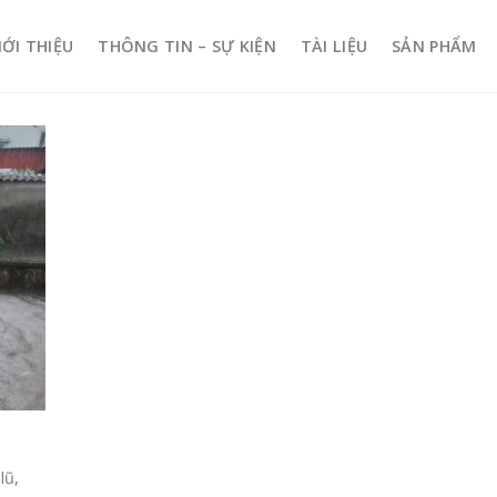
IỚI THIỆU
THÔNG TIN – SỰ KIỆN
TÀI LIỆU
SẢN PHẨM
lũ,