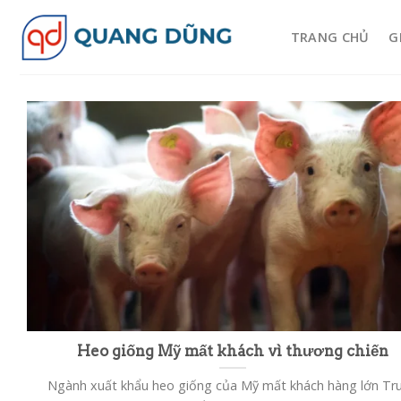
Skip
to
TRANG CHỦ
G
content
Heo giống Mỹ mất khách vì thương chiến
Ngành xuất khẩu heo giống của Mỹ mất khách hàng lớn Tr