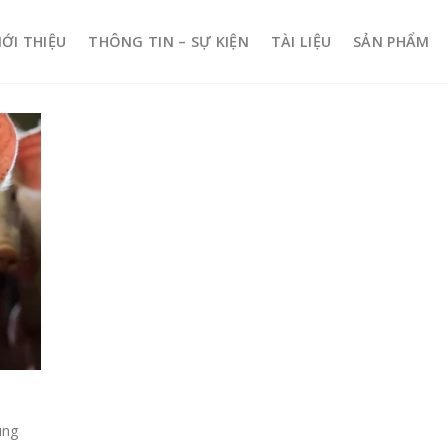
IỚI THIỆU
THÔNG TIN – SỰ KIỆN
TÀI LIỆU
SẢN PHẨM
ung