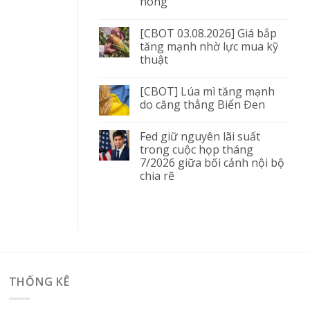
nóng
[CBOT 03.08.2026] Giá bắp
tăng mạnh nhờ lực mua kỹ
thuật
[CBOT] Lúa mì tăng mạnh
do căng thẳng Biển Đen
Fed giữ nguyên lãi suất
trong cuộc họp tháng
7/2026 giữa bối cảnh nội bộ
chia rẽ
THỐNG KÊ