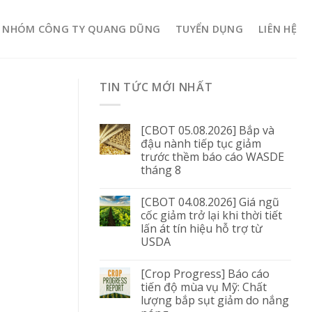
NHÓM CÔNG TY QUANG DŨNG
TUYỂN DỤNG
LIÊN HỆ
TIN TỨC MỚI NHẤT
[CBOT 05.08.2026] Bắp và
đậu nành tiếp tục giảm
trước thềm báo cáo WASDE
tháng 8
[CBOT 04.08.2026] Giá ngũ
cốc giảm trở lại khi thời tiết
lấn át tín hiệu hỗ trợ từ
USDA
[Crop Progress] Báo cáo
tiến độ mùa vụ Mỹ: Chất
lượng bắp sụt giảm do nắng