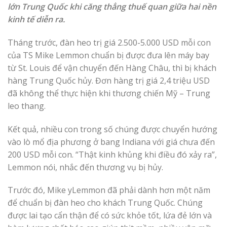
lớn Trung Quốc khi căng thẳng thuế quan giữa hai nền
kinh tế diễn ra.
Tháng trước, đàn heo trị giá 2.500-5.000 USD mỗi con
của TS Mike Lemmon chuẩn bị được đưa lên máy bay
từ St. Louis để vận chuyển đến Hàng Châu, thì bị khách
hàng Trung Quốc hủy. Đơn hàng trị giá 2,4 triệu USD
đã không thể thực hiện khi thương chiến Mỹ – Trung
leo thang.
Kết quả, nhiều con trong số chúng được chuyển hướng
vào lò mổ địa phương ở bang Indiana với giá chưa đến
200 USD mỗi con. “Thật kinh khủng khi điều đó xảy ra”,
Lemmon nói, nhắc đến thương vụ bị hủy.
Trước đó, Mike yLemmon đã phải dành hơn một năm
để chuẩn bị đàn heo cho khách Trung Quốc. Chúng
được lai tạo cẩn thận để có sức khỏe tốt, lứa đẻ lớn và