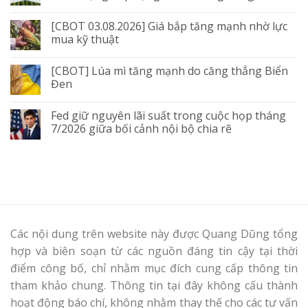
[CBOT 03.08.2026] Giá bắp tăng mạnh nhờ lực
mua kỹ thuật
[CBOT] Lúa mì tăng mạnh do căng thẳng Biển
Đen
Fed giữ nguyên lãi suất trong cuộc họp tháng
7/2026 giữa bối cảnh nội bộ chia rẽ
Các nội dung trên website này được Quang Dũng tổng
hợp và biên soạn từ các nguồn đáng tin cậy tại thời
điểm công bố, chỉ nhằm mục đích cung cấp thông tin
tham khảo chung. Thông tin tại đây không cấu thành
hoạt động báo chí, không nhằm thay thế cho các tư vấn