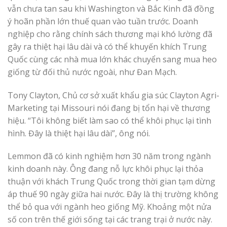
vẫn chưa tan sau khi Washington và Bắc Kinh đã đồng
ý hoãn phần lớn thuế quan vào tuần trước. Doanh
nghiệp cho rằng chính sách thương mại khó lường đã
gây ra thiệt hại lâu dài và có thể khuyến khích Trung
Quốc cùng các nhà mua lớn khác chuyển sang mua heo
giống từ đối thủ nước ngoài, như Đan Mạch.
Tony Clayton, Chủ cơ sở xuất khẩu gia súc Clayton Agri-
Marketing tại Missouri nói đang bị tổn hại về thương
hiệu. “Tôi không biết làm sao có thể khôi phục lại tình
hình. Đây là thiệt hại lâu dài”, ông nói.
Lemmon đã có kinh nghiệm hơn 30 năm trong ngành
kinh doanh này. Ông đang nỗ lực khôi phục lại thỏa
thuận với khách Trung Quốc trong thời gian tạm dừng
áp thuế 90 ngày giữa hai nước. Đây là thị trường không
thể bỏ qua với ngành heo giống Mỹ. Khoảng một nửa
số con trên thế giới sống tại các trang trại ở nước này.