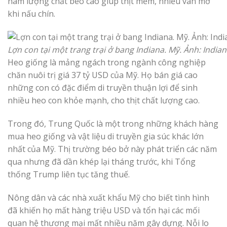
hàm lượng chất béo cao giúp thịt mềm, nhiều vân mỡ
khi nấu chín.
Lợn con tại một trang trại ở bang Indiana. Mỹ. Ảnh: India
Heo giống là mảng ngách trong ngành công nghiệp
chăn nuôi trị giá 37 tỷ USD của Mỹ. Họ bán giá cao
những con có đặc điểm di truyền thuận lợi để sinh
nhiều heo con khỏe mạnh, cho thịt chất lượng cao.
Trong đó, Trung Quốc là một trong những khách hàng
mua heo giống và vật liệu di truyền gia súc khác lớn
nhất của Mỹ. Thị trường béo bở này phát triển các năm
qua nhưng đã dần khép lại tháng trước, khi Tổng
thống Trump liên tục tăng thuế.
Nông dân và các nhà xuất khẩu Mỹ cho biết tình hình
đã khiến họ mất hàng triệu USD và tổn hại các mối
quan hệ thương mại mất nhiều năm gây dựng. Nỗi lo