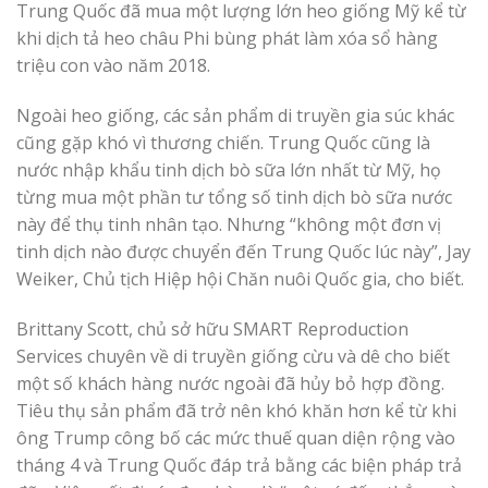
Trung Quốc đã mua một lượng lớn heo giống Mỹ kể từ
khi dịch tả heo châu Phi bùng phát làm xóa sổ hàng
triệu con vào năm 2018.
Ngoài heo giống, các sản phẩm di truyền gia súc khác
cũng gặp khó vì thương chiến. Trung Quốc cũng là
nước nhập khẩu tinh dịch bò sữa lớn nhất từ Mỹ, họ
từng mua một phần tư tổng số tinh dịch bò sữa nước
này để thụ tinh nhân tạo. Nhưng “không một đơn vị
tinh dịch nào được chuyển đến Trung Quốc lúc này”, Jay
Weiker, Chủ tịch Hiệp hội Chăn nuôi Quốc gia, cho biết.
Brittany Scott, chủ sở hữu SMART Reproduction
Services chuyên về di truyền giống cừu và dê cho biết
một số khách hàng nước ngoài đã hủy bỏ hợp đồng.
Tiêu thụ sản phẩm đã trở nên khó khăn hơn kể từ khi
ông Trump công bố các mức thuế quan diện rộng vào
tháng 4 và Trung Quốc đáp trả bằng các biện pháp trả