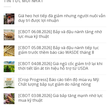
TIN TỨC MỚI NHẤT
Giá heo hơi tiếp đà giảm nhưng người nuôi vẫn
duy trì được lợi nhuận
[CBOT 06.08.2026] Bắp và đậu nành tăng nhờ
lực mua kỹ thuật
[CBOT 05.08.2026] Bắp và đậu nành tiếp tục
giảm trước thềm báo cáo WASDE tháng 8
[CBOT 04.08.2026] Giá ngũ cốc giảm trở lại khi
thời tiết lấn át tín hiệu hỗ trợ từ USDA
[Crop Progress] Báo cáo tiến độ mùa vụ Mỹ:
Chất lượng bắp sụt giảm do nắng nóng
[CBOT 03.08.2026] Giá bắp tăng mạnh nhờ lực
mua kỹ thuật