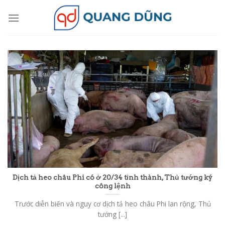
Skip
to
content
Dịch tả heo châu Phi có ở 20/34 tỉnh thành, Thủ tướng ký
công lệnh
Trước diễn biến và nguy cơ dịch tả heo châu Phi lan rộng, Thủ
tướng [...]