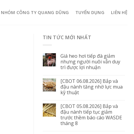
NHÓM CÔNG TY QUANG DŨNG
TUYỂN DỤNG
LIÊN HỆ
TIN TỨC MỚI NHẤT
Giá heo hơi tiếp đà giảm
nhưng người nuôi vẫn duy
trì được lợi nhuận
[CBOT 06.08.2026] Bắp và
đậu nành tăng nhờ lực mua
kỹ thuật
[CBOT 05.08.2026] Bắp và
đậu nành tiếp tục giảm
trước thềm báo cáo WASDE
tháng 8