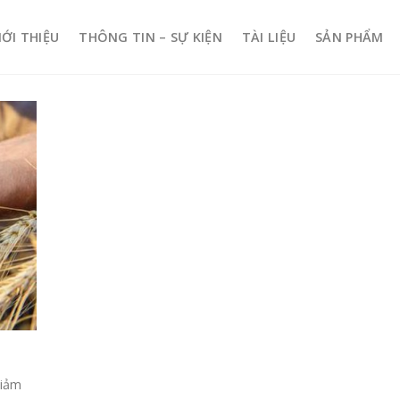
IỚI THIỆU
THÔNG TIN – SỰ KIỆN
TÀI LIỆU
SẢN PHẨM
giảm