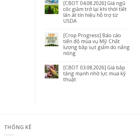
[CBOT 04.08.2026] Giá ngũ
cốc giảm trở lại khi thời tiết
lấn át tín hiệu hỗ trợ từ
USDA
[Crop Progress] Báo cáo
tiến độ mùa vụ Mỹ: Chất
lượng bắp sụt giảm do nắng
nóng
[CBOT 03.08.2026] Giá bắp
tăng mạnh nhờ lực mua kỹ
thuật
THỐNG KÊ