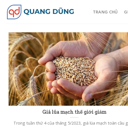
Skip
to
TRANG CHỦ
G
content
Giá lúa mạch thế giới giảm
Trong tuần thứ 4 của tháng 5/2023, giá lúa mạch toàn cầu 