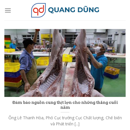
Skip
to
content
Đảm bảo nguồn cung thịt lợn cho những tháng cuối
năm
Ông Lê Thanh Hòa, Phó Cục trưởng Cục Chất lượng, Chế biến
và Phát triển [...]