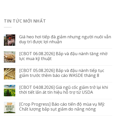
TIN TỨC MỚI NHẤT
Giá heo hơi tiếp đà giảm nhưng người nuôi vẫn
duy trì được lợi nhuận
[CBOT 06.08.2026] Bắp và đậu nành tăng nhờ
lực mua kỹ thuật
[CBOT 05.08.2026] Bắp và đậu nành tiếp tục
giảm trước thềm báo cáo WASDE tháng 8
[CBOT 04.08.2026] Giá ngũ cốc giảm trở lại khi
thời tiết lấn át tín hiệu hỗ trợ từ USDA
[Crop Progress] Báo cáo tiến độ mùa vụ Mỹ:
Chất lượng bắp sụt giảm do nắng nóng