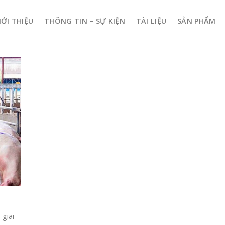
IỚI THIỆU
THÔNG TIN – SỰ KIỆN
TÀI LIỆU
SẢN PHẨM
 giai