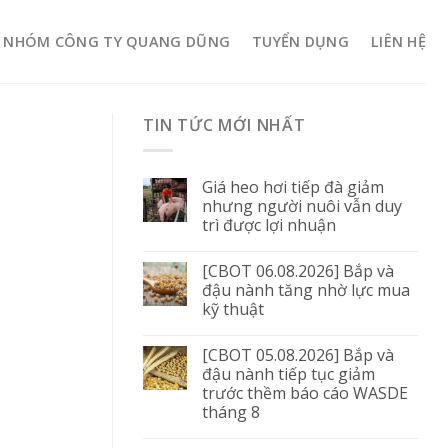
NHÓM CÔNG TY QUANG DŨNG
TUYỂN DỤNG
LIÊN HỆ
TIN TỨC MỚI NHẤT
Giá heo hơi tiếp đà giảm
nhưng người nuôi vẫn duy
trì được lợi nhuận
[CBOT 06.08.2026] Bắp và
đậu nành tăng nhờ lực mua
kỹ thuật
[CBOT 05.08.2026] Bắp và
đậu nành tiếp tục giảm
trước thềm báo cáo WASDE
tháng 8