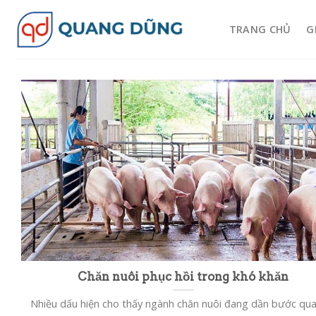
Skip
to
TRANG CHỦ
G
content
Chăn nuôi phục hồi trong khó khăn
Nhiều dấu hiện cho thấy ngành chăn nuôi đang dần bước qua