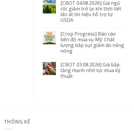
[CBOT 04.08.2026] Giá ngũ
cốc giảm trở lại khi thời tiết
lấn át tín hiệu hỗ trợ từ
USDA
[Crop Progress] Báo cáo
tiến độ mùa vụ Mỹ: Chất
lượng bắp sụt giảm do nắng
nóng
[CBOT 03.08.2026] Giá bắp
tăng mạnh nhờ lực mua kỹ
thuật
THỐNG KÊ