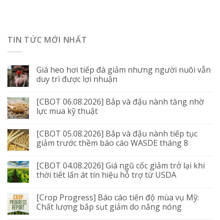
TIN TỨC MỚI NHẤT
Giá heo hơi tiếp đà giảm nhưng người nuôi vẫn
duy trì được lợi nhuận
[CBOT 06.08.2026] Bắp và đậu nành tăng nhờ
lực mua kỹ thuật
[CBOT 05.08.2026] Bắp và đậu nành tiếp tục
giảm trước thềm báo cáo WASDE tháng 8
[CBOT 04.08.2026] Giá ngũ cốc giảm trở lại khi
thời tiết lấn át tín hiệu hỗ trợ từ USDA
[Crop Progress] Báo cáo tiến độ mùa vụ Mỹ:
Chất lượng bắp sụt giảm do nắng nóng