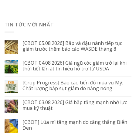
TIN TỨC MỚI NHẤT
[CBOT 05.08.2026] Bắp và đậu nành tiếp tục
giảm trước thềm báo cáo WASDE tháng 8
[CBOT 04.08.2026] Giá ngũ cốc giảm trở lại khi
thời tiết lấn át tín hiệu hỗ trợ từ USDA
[Crop Progress] Báo cáo tiến độ mùa vụ Mỹ:
Chất lượng bắp sụt giảm do nắng nóng
[CBOT 03.08.2026] Giá bắp tăng mạnh nhờ lực
mua kỹ thuật
[CBOT] Lúa mì tăng mạnh do căng thẳng Biển
Đen