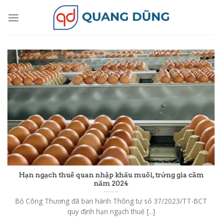
Skip
to
content
Hạn ngạch thuế quan nhập khẩu muối, trứng gia cầm
năm 2024
Bộ Công Thương đã ban hành Thông tư số 37/2023/TT-BCT
quy định hạn ngạch thuế [...]