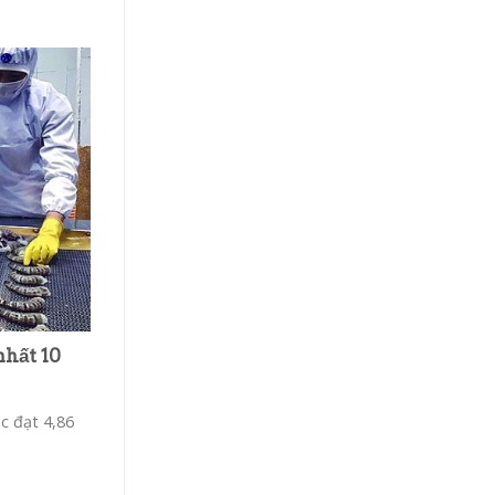
nhất 10
c đạt 4,86