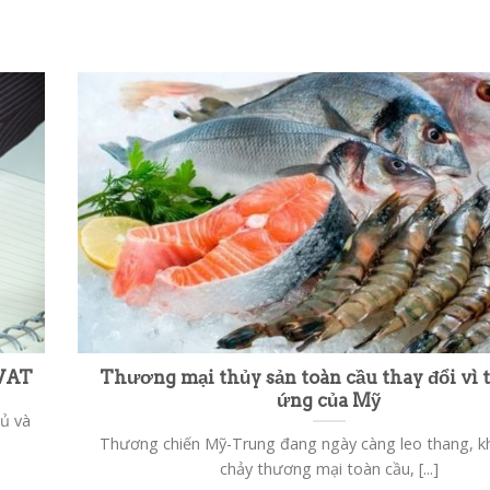
 VAT
Thương mại thủy sản toàn cầu thay đổi vì 
ứng của Mỹ
hủ và
Thương chiến Mỹ-Trung đang ngày càng leo thang, k
chảy thương mại toàn cầu, [...]