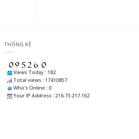
THỐNG KÊ
Views Today : 182
Total views : 17410857
Who's Online : 0
Your IP Address : 216.73.217.162