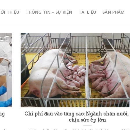
IỚI THIỆU
THÔNG TIN – SỰ KIỆN
TÀI LIỆU
SẢN PHẨM
ng
Chi phí đầu vào tăng cao: Ngành chăn nuôi,
chịu sức ép lớn