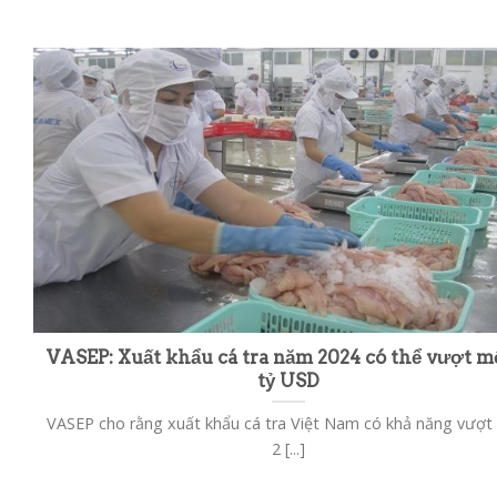
VASEP: Xuất khẩu cá tra năm 2024 có thể vượt m
tỷ USD
VASEP cho rằng xuất khẩu cá tra Việt Nam có khả năng vượ
2 [...]