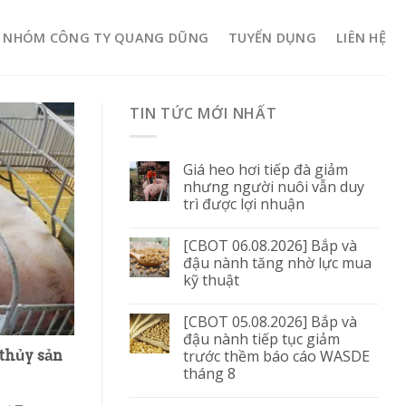
NHÓM CÔNG TY QUANG DŨNG
TUYỂN DỤNG
LIÊN HỆ
TIN TỨC MỚI NHẤT
Giá heo hơi tiếp đà giảm
nhưng người nuôi vẫn duy
trì được lợi nhuận
[CBOT 06.08.2026] Bắp và
đậu nành tăng nhờ lực mua
kỹ thuật
[CBOT 05.08.2026] Bắp và
đậu nành tiếp tục giảm
trước thềm báo cáo WASDE
 thủy sản
tháng 8