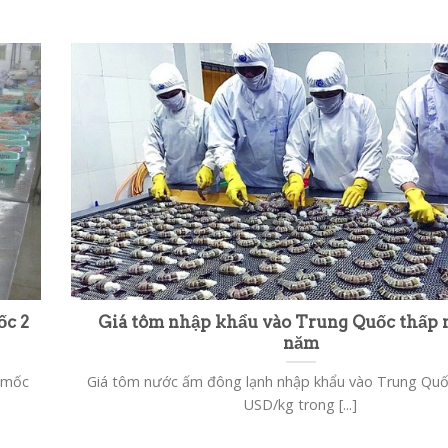
ốc 2
Giá tôm nhập khẩu vào Trung Quốc thấp 
năm
t mốc
Giá tôm nước ấm đông lạnh nhập khẩu vào Trung Quố
USD/kg trong [...]