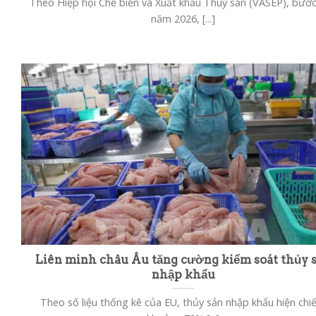
Theo Hiệp hội Chế biến và Xuất khẩu Thuỷ sản (VASEP), bướ
năm 2026, [...]
Liên minh châu Âu tăng cường kiểm soát thủy 
nhập khẩu
Theo số liệu thống kê của EU, thủy sản nhập khẩu hiện ch