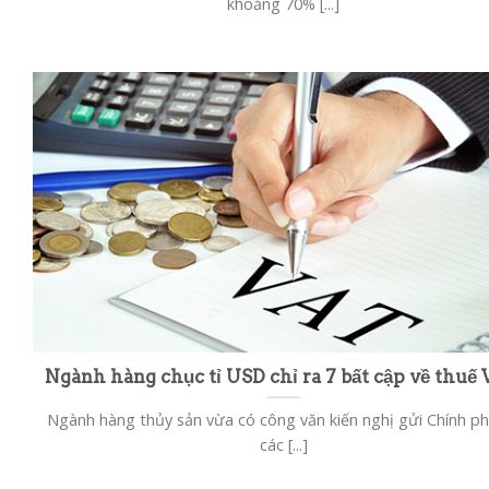
khoảng 70% [...]
Ngành hàng chục tỉ USD chỉ ra 7 bất cập về thuế
Ngành hàng thủy sản vừa có công văn kiến nghị gửi Chính p
các [...]