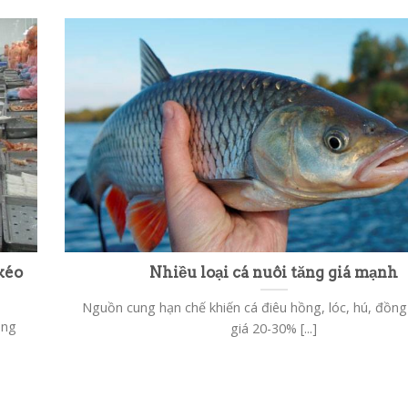
kéo
Nhiều loại cá nuôi tăng giá mạnh
Nguồn cung hạn chế khiến cá điêu hồng, lóc, hú, đồng
òng
giá 20-30% [...]