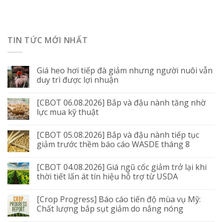
TIN TỨC MỚI NHẤT
Giá heo hơi tiếp đà giảm nhưng người nuôi vẫn
duy trì được lợi nhuận
[CBOT 06.08.2026] Bắp và đậu nành tăng nhờ
lực mua kỹ thuật
[CBOT 05.08.2026] Bắp và đậu nành tiếp tục
giảm trước thềm báo cáo WASDE tháng 8
[CBOT 04.08.2026] Giá ngũ cốc giảm trở lại khi
thời tiết lấn át tín hiệu hỗ trợ từ USDA
[Crop Progress] Báo cáo tiến độ mùa vụ Mỹ:
Chất lượng bắp sụt giảm do nắng nóng