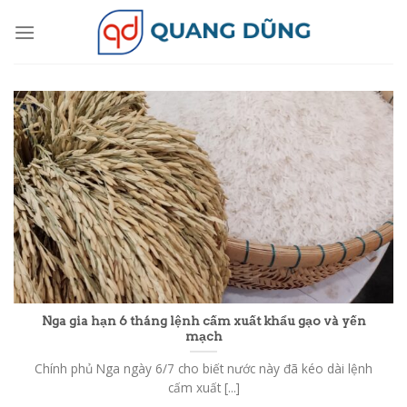
Skip
to
content
Nga gia hạn 6 tháng lệnh cấm xuất khẩu gạo và yến
mạch
Chính phủ Nga ngày 6/7 cho biết nước này đã kéo dài lệnh
cấm xuất [...]