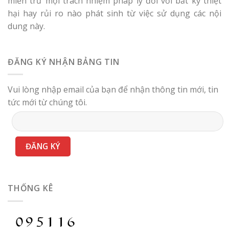
miễn trừ mọi trách nhiệm pháp lý đối với bất kỳ thiệt
hại hay rủi ro nào phát sinh từ việc sử dụng các nội
dung này.
ĐĂNG KÝ NHẬN BẢNG TIN
Vui lòng nhập email của bạn để nhận thông tin mới, tin
tức mới từ chúng tôi.
THỐNG KÊ