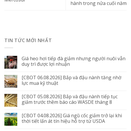
hành trong nửa cuối năm
TIN TỨC MỚI NHẤT
Giá heo hơi tiếp đà giảm nhưng người nuôi vẫn
duy trì được lợi nhuận
[CBOT 06.08.2026] Bắp và đậu nành tăng nhờ
lực mua kỹ thuật
[CBOT 05.08.2026] Bắp và đậu nành tiếp tục
giảm trước thềm báo cáo WASDE tháng 8
[CBOT 04.08.2026] Giá ngũ cốc giảm trở lại khi
thời tiết lấn át tín hiệu hỗ trợ từ USDA