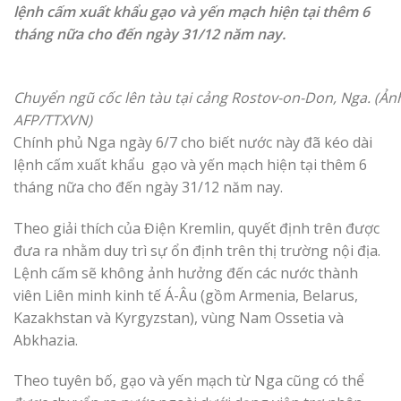
lệnh cấm xuất khẩu gạo và yến mạch hiện tại thêm 6
tháng nữa cho đến ngày 31/12 năm nay.
Chuyển ngũ cốc lên tàu tại cảng Rostov-on-Don, Nga. (Ản
AFP/TTXVN)
Chính phủ Nga ngày 6/7 cho biết nước này đã kéo dài
lệnh cấm xuất khẩu gạo và yến mạch hiện tại thêm 6
tháng nữa cho đến ngày 31/12 năm nay.
Theo giải thích của Điện Kremlin, quyết định trên được
đưa ra nhằm duy trì sự ổn định trên thị trường nội địa.
Lệnh cấm sẽ không ảnh hưởng đến các nước thành
viên Liên minh kinh tế Á-Âu (gồm Armenia, Belarus,
Kazakhstan và Kyrgyzstan), vùng Nam Ossetia và
Abkhazia.
Theo tuyên bố, gạo và yến mạch từ Nga cũng có thể