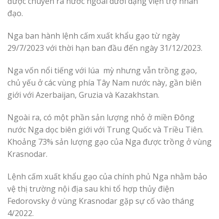
được chuyển ra nước ngoài dưới dạng viện trợ nhân
đạo.
Nga ban hành lệnh cấm xuất khẩu gạo từ ngày
29/7/2023 với thời hạn ban đầu đến ngày 31/12/2023.
Nga vốn nổi tiếng với lúa mỳ nhưng vẫn trồng gạo,
chủ yếu ở các vùng phía Tây Nam nước này, gần biên
giới với Azerbaijan, Gruzia và Kazakhstan.
Ngoài ra, có một phần sản lượng nhỏ ở miền Đông
nước Nga dọc biên giới với Trung Quốc và Triều Tiên.
Khoảng 73% sản lượng gạo của Nga được trồng ở vùng
Krasnodar.
Lệnh cấm xuất khẩu gạo của chính phủ Nga nhằm bảo
vệ thị trường nội địa sau khi tổ hợp thủy điện
Fedorovsky ở vùng Krasnodar gặp sự cố vào tháng
4/2022.