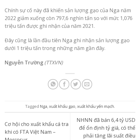
Chính sự cố này đã khiến sản lượng gạo của Nga năm
2022 giảm xuống còn 797,6 nghìn tấn so với mức 1,076
triệu tấn được ghi nhận của năm 2021.
Đây cũng là lần đầu tiên Nga ghi nhận sản lượng gạo
dưới 1 triệu tấn trong những năm gần đây.
Nguyễn Trường
(TTXVN)
Tagged
Nga
,
xuất khẩu gạo
,
xuất khẩu yến mạch
.
NHNN đã bán 6,4 tỷ USD
Cơ hội cho xuất khẩu cá tra
để ổn định tỷ giá, có thể
khi có FTA Việt Nam –
phải tăng lãi suất điều
Mercosur