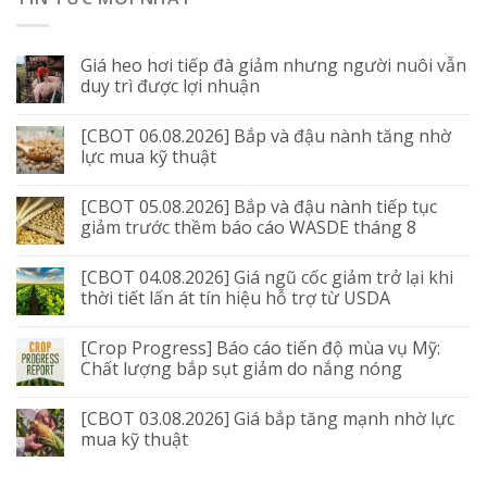
Giá heo hơi tiếp đà giảm nhưng người nuôi vẫn
duy trì được lợi nhuận
[CBOT 06.08.2026] Bắp và đậu nành tăng nhờ
lực mua kỹ thuật
[CBOT 05.08.2026] Bắp và đậu nành tiếp tục
giảm trước thềm báo cáo WASDE tháng 8
[CBOT 04.08.2026] Giá ngũ cốc giảm trở lại khi
thời tiết lấn át tín hiệu hỗ trợ từ USDA
[Crop Progress] Báo cáo tiến độ mùa vụ Mỹ:
Chất lượng bắp sụt giảm do nắng nóng
[CBOT 03.08.2026] Giá bắp tăng mạnh nhờ lực
mua kỹ thuật