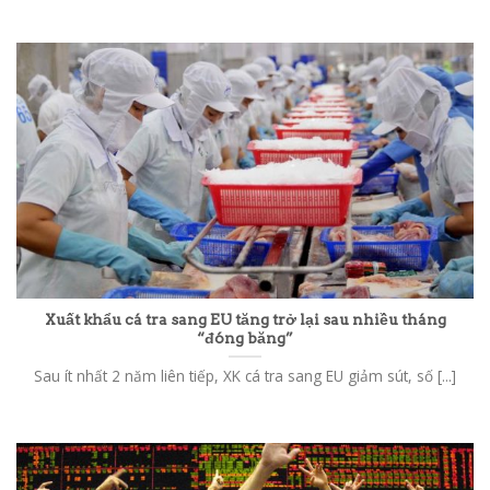
Xuất khẩu cá tra sang EU tăng trở lại sau nhiều tháng
“đóng băng”
Sau ít nhất 2 năm liên tiếp, XK cá tra sang EU giảm sút, số [...]