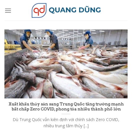
Skip
to
content
Xuất khẩu thủy sản sang Trung Quốc tăng trưởng mạnh
bất chấp Zero COVID, phong tỏa nhiều thành phố lớn
Dù Trung Quốc vẫn kiên định với chính sách Zero COVID,
nhiều trung tâm thủy [...]