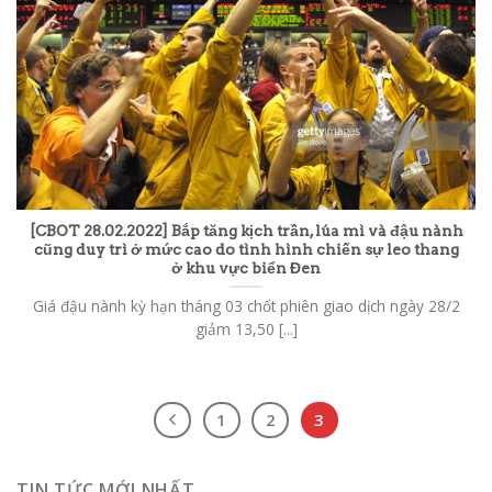
[CBOT 28.02.2022] Bắp tăng kịch trần, lúa mì và đậu nành
cũng duy trì ở mức cao do tình hình chiến sự leo thang
ở khu vực biển Đen
Giá đậu nành kỳ hạn tháng 03 chốt phiên giao dịch ngày 28/2
giảm 13,50 [...]
1
2
3
TIN TỨC MỚI NHẤT