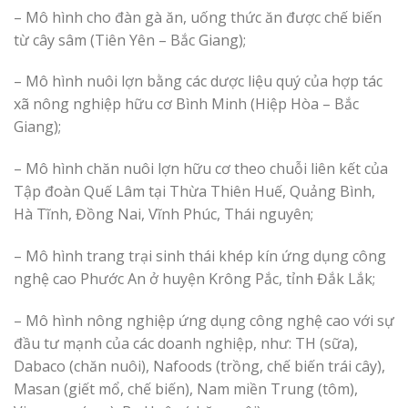
– Mô hình cho đàn gà ăn, uống thức ăn được chế biến
từ cây sâm (Tiên Yên – Bắc Giang);
– Mô hình nuôi lợn bằng các dược liệu quý của hợp tác
xã nông nghiệp hữu cơ Bình Minh (Hiệp Hòa – Bắc
Giang);
– Mô hình chăn nuôi lợn hữu cơ theo chuỗi liên kết của
Tập đoàn Quế Lâm tại Thừa Thiên Huế, Quảng Bình,
Hà Tĩnh, Đồng Nai, Vĩnh Phúc, Thái nguyên;
– Mô hình trang trại sinh thái khép kín ứng dụng công
nghệ cao Phước An ở huyện Krông Pắc, tỉnh Đắk Lắk;
– Mô hình nông nghiệp ứng dụng công nghệ cao với sự
đầu tư mạnh của các doanh nghiệp, như: TH (sữa),
Dabaco (chăn nuôi), Nafoods (trồng, chế biến trái cây),
Masan (giết mổ, chế biến), Nam miền Trung (tôm),