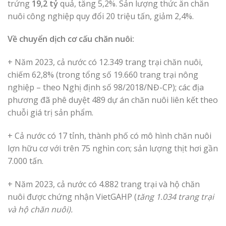
trứng
19,2
tỷ
quả, tăng 5,2%. Sản lượng thức ăn chăn
nuôi công nghiệp quy đổi 20 triệu tấn, giảm 2,4%.
Về chuyển dịch cơ cấu chăn nuôi:
+ Năm 2023, cả nước có 12.349 trang trại chăn nuôi,
chiếm 62,8% (trong tổng số 19.660 trang trại nông
nghiệp – theo Nghị định số 98/2018/NĐ-CP); các địa
phương đã phê duyệt 489 dự án chăn nuôi liên kết theo
chuỗi giá trị sản phẩm.
+ Cả nước có 17 tỉnh, thành phố có mô hình chăn nuôi
lợn hữu cơ với trên 75 nghìn con; sản lượng thịt hơi gần
7.000 tấn.
+ Năm 2023, cả nước có 4.882 trang trại và hộ chăn
nuôi được chứng nhận VietGAHP (
tăng
1
.
034
trang trại
và hộ chăn nuôi
).