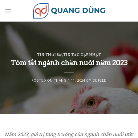
Skip
to
content
TIN THỜI SỰ
,
TIN TỨC CẬP NHẬT
Tóm tắt ngành chăn nuôi năm 2023
POSTED ON
THÁNG 1 11, 2024
BY
QDFEED
Năm 2023, giá trị tăng trưởng của ngành chăn nuôi ước