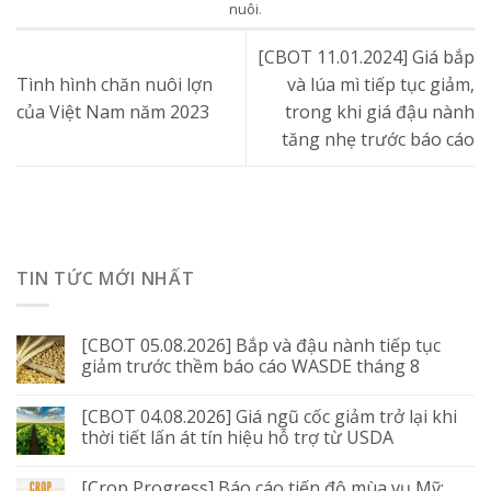
nuôi
.
[CBOT 11.01.2024] Giá bắp
Tình hình chăn nuôi lợn
và lúa mì tiếp tục giảm,
của Việt Nam năm 2023
trong khi giá đậu nành
tăng nhẹ trước báo cáo
TIN TỨC MỚI NHẤT
[CBOT 05.08.2026] Bắp và đậu nành tiếp tục
giảm trước thềm báo cáo WASDE tháng 8
[CBOT 04.08.2026] Giá ngũ cốc giảm trở lại khi
thời tiết lấn át tín hiệu hỗ trợ từ USDA
[Crop Progress] Báo cáo tiến độ mùa vụ Mỹ: