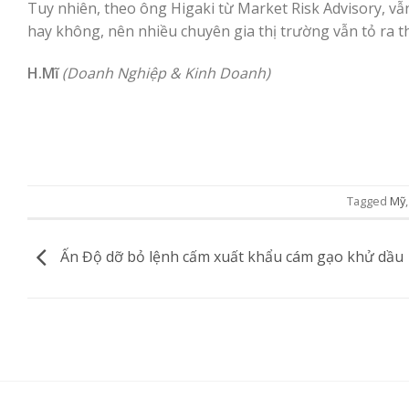
Tuy nhiên, theo ông Higaki từ Market Risk Advisory, vẫ
hay không, nên nhiều chuyên gia thị trường vẫn tỏ ra th
H.Mĩ
(Doanh Nghiệp & Kinh Doanh)
Tagged
Mỹ
Ấn Độ dỡ bỏ lệnh cấm xuất khẩu cám gạo khử dầu