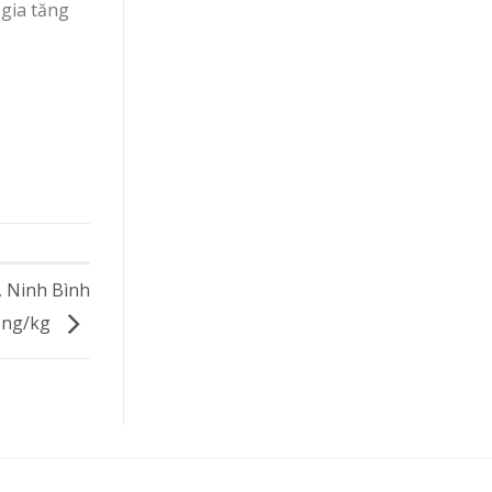
 gia tăng
, Ninh Bình
ồng/kg