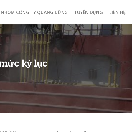
NHÓM CÔNG TY QUANG DŨNG
TUYỂN DỤNG
LIÊN HỆ
mức kỷ lục