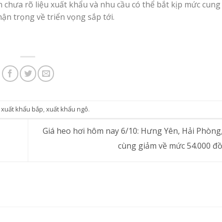
n chưa rõ liệu xuất khẩu và nhu cầu có thể bắt kịp mức cung
ận trọng về triển vọng sắp tới.
,
xuất khẩu bắp
,
xuất khẩu ngô
.
Giá heo hơi hôm nay 6/10: Hưng Yên, Hải Phòng
cùng giảm về mức 54.000 đ